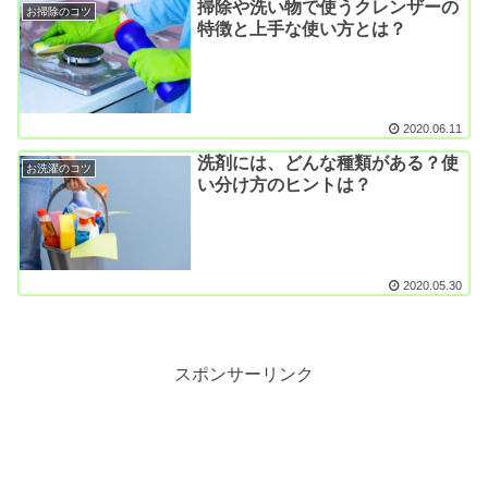
掃除や洗い物で使うクレンザーの
お掃除のコツ
特徴と上手な使い方とは？
2020.06.11
洗剤には、どんな種類がある？使
お洗濯のコツ
い分け方のヒントは？
2020.05.30
スポンサーリンク