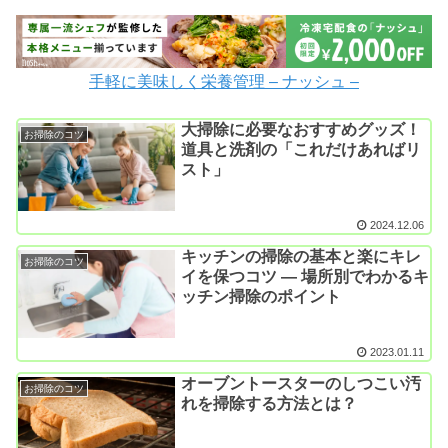
手軽に美味しく栄養管理 – ナッシュ –
大掃除に必要なおすすめグッズ！
お掃除のコツ
道具と洗剤の「これだけあればリ
スト」
2024.12.06
キッチンの掃除の基本と楽にキレ
お掃除のコツ
イを保つコツ ― 場所別でわかるキ
ッチン掃除のポイント
2023.01.11
オーブントースターのしつこい汚
お掃除のコツ
れを掃除する方法とは？