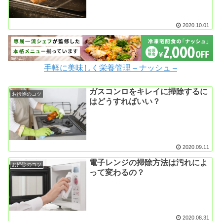
2020.10.01
手軽に美味しく栄養管理 – ナッシュ –
ガスコンロをキレイに掃除するに
お掃除のコツ
はどうすればいい？
2020.09.11
電子レンジの掃除方法は汚れによ
お掃除のコツ
って変わるの？
2020.08.31