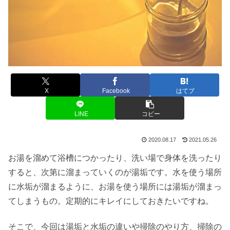
X
Facebook
はてブ
LINE
コピー
2020.08.17
2021.05.26
お湯を溜めて浴槽につかったり、洗い場で身体を洗ったり
すると、次第に溜まっていくのが湯垢です。水を使う場所
に水垢が溜まるように、お湯を使う場所には湯垢が溜まっ
てしまうもの。定期的にキレイにしておきたいですね。
そこで、今回は湯垢と水垢の違いや掃除のやり方、掃除の