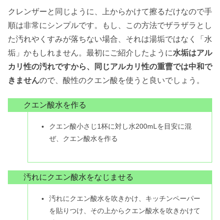
クレンザーと同じように、上からかけて擦るだけなので手
順は非常にシンプルです。もし、この方法でザラザラとし
た汚れやくすみが落ちない場合、それは湯垢ではなく「水
垢」かもしれません。最初にご紹介したように
水垢はアル
カリ性の汚れですから、同じアルカリ性の重曹では中和で
きません
ので、酸性のクエン酸を使うと良いでしょう。
クエン酸水を作る
クエン酸小さじ1杯に対し水200mLを目安に混
ぜ、クエン酸水を作る
汚れにクエン酸水をなじませる
汚れにクエン酸水を吹きかけ、キッチンペーパー
を貼りつけ、その上からクエン酸水を吹きかけて