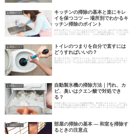
キッチンの掃除の基本と楽にキレ
お掃除のコツ
イを保つコツ ― 場所別でわかるキ
ッチン掃除のポイント
食事やお菓子など、人の口に入るものを作るキッチンは、家の中でも最も清潔
にしておかなくてはならない場所の1つです。食材の切れ端など、キッチンは何
かと汚れが溜まりやすい場所ですから、こまめな掃除が必要です。この記事で
は、キッチンの掃除の際に気をつけることと、場所別の掃除のコツをご紹介し
ます。毎日使う場所だからこそ、ササッとこまめに掃除する習慣をつけましょ
う。
トイレのつまりを自分で直すには
お掃除のコツ
どうすればいいの？
使う度に水を流して清掃するトイレは、流れるものや水量によってはつまって
水が流れにくくなってしまうこともあります。トイレのつまりにはさまざまな
原因がありますが、中には自分で直せる原因と直せない原因があります。今回
は、トイレのつまりの原因と自分...
自動製氷機の掃除方法｜汚れ、カ
お掃除のコツ
ビ、臭いはクエン酸で対処でき
る？
冷蔵庫に備えつけられている自動製氷機は、製氷皿に水を入れたり、氷を出し
たりする手間が省ける便利な機能の一つです。水道水しか入れないので、基本
的に不衛生な場所ではありませんが、それでも使っているうちに汚れは溜まっ
ていくものです。そこで、今回は自動製氷機の汚れの原因や掃除の手順などを
ご紹介します。自動製氷機の汚れや臭いが気になったら、ぜひチェックしてく
ださい。
部屋の掃除の基本 ― 和室を掃除す
お掃除のコツ
るときの注意点