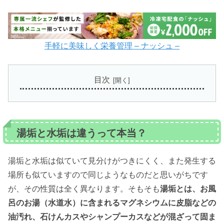
手軽に美味しく栄養管理 – ナッシュ –
目次
湯垢と水垢は違うって本当？
湯垢と水垢は似ていて見分けがつきにくく、また発生する
場所も似ていますので同じようなものだと思いがちです
が、その性質は全く異なります。そもそも
湯垢とは、お風
呂のお湯（水道水）に含まれるマグネシウムに皮脂などの
油汚れ、石けんカスやシャンプーカスなどが混ざって固ま