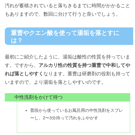
汚れが蓄積されていると落ちきるまでに時間がかかること
もありますので、数回に分けて行うと良いでしょう。
重曹やクエン酸を使って湯垢を落とすに
は？
最初にご紹介したように、湯垢は酸性の性質を持っていま
す。ですから、
アルカリ性の性質を持つ重曹で中和してや
れば落としやすく
なります。重曹は研磨剤の役割も持って
いますので、より湯垢を落としやすいのです。
中性洗剤をかけて待つ
普段から使っているお風呂用の中性洗剤をスプレ
ーし、2〜3分待って汚れをふやかす