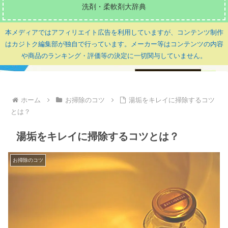
洗剤・柔軟剤大辞典
本メディアではアフィリエイト広告を利用していますが、コンテンツ制作
はカジトク編集部が独自で行っています。メーカー等はコンテンツの内容
や商品のランキング・評価等の決定に一切関与していません。
ホーム
お掃除のコツ
湯垢をキレイに掃除するコツ
とは？
湯垢をキレイに掃除するコツとは？
お掃除のコツ