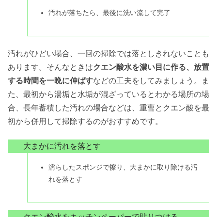
汚れが落ちたら、最後に洗い流して完了
汚れがひどい場合、一回の掃除では落としきれないことも
あります。そんなときは
クエン酸水を濃い目に作る、放置
する時間を一晩に伸ばす
などの工夫をしてみましょう。ま
た、最初から湯垢と水垢が混ざっているとわかる場所の場
合、長年蓄積した汚れの場合などは、重曹とクエン酸を最
初から併用して掃除するのがおすすめです。
大まかに汚れを落とす
濡らしたスポンジで擦り、大まかに取り除ける汚
れを落とす
クエン酸水をキッチンペーパーで貼りつける