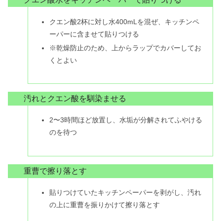
クエン酸2杯に対し水400mLを混ぜ、キッチンペ
ーパーに含ませて貼りつける
※乾燥防止のため、上からラップでカバーしてお
くとよい
汚れとクエン酸を馴染ませる
2〜3時間ほど放置し、水垢が分解されてふやける
のを待つ
重曹で擦り落とす
貼りつけていたキッチンペーパーを剥がし、汚れ
の上に重曹を振りかけて擦り落とす