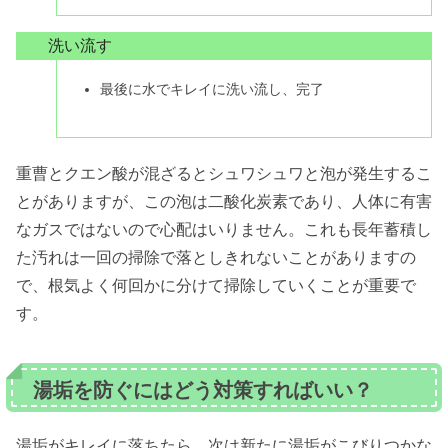
洗い流す
最後に水でキレイに洗い流し、完了
重曹とクエン酸が混ざるとシュワシュワと泡が発生するこ
とがありますが、この泡は二酸化炭素であり、人体に有害
なガスではないので心配はいりません。これも長年蓄積し
た汚れは一回の掃除で落としきれないことがありますの
で、根気よく何回かに分けて掃除していくことが重要で
す。
湯垢を防ぐにはどう対策すればいい？
湯垢がキレイに落ちたら、次は新たに湯垢がこびりつかな