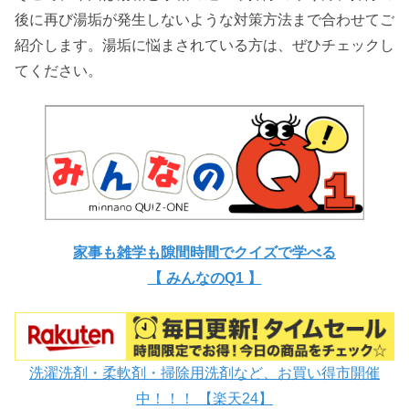
後に再び湯垢が発生しないような対策方法まで合わせてご
紹介します。湯垢に悩まされている方は、ぜひチェックし
てください。
家事も雑学も隙間時間でクイズで学べる
【 みんなのQ1 】
洗濯洗剤・柔軟剤・掃除用洗剤など、お買い得市開催
中！！！ 【楽天24】