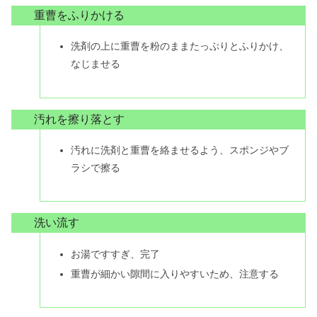
重曹をふりかける
洗剤の上に重曹を粉のままたっぷりとふりかけ、
なじませる
汚れを擦り落とす
汚れに洗剤と重曹を絡ませるよう、スポンジやブ
ラシで擦る
洗い流す
お湯ですすぎ、完了
重曹が細かい隙間に入りやすいため、注意する