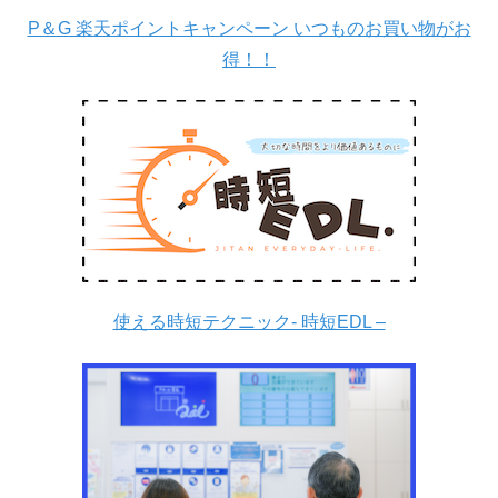
P＆G 楽天ポイントキャンペーン いつものお買い物がお
得！！
使える時短テクニック- 時短EDL –