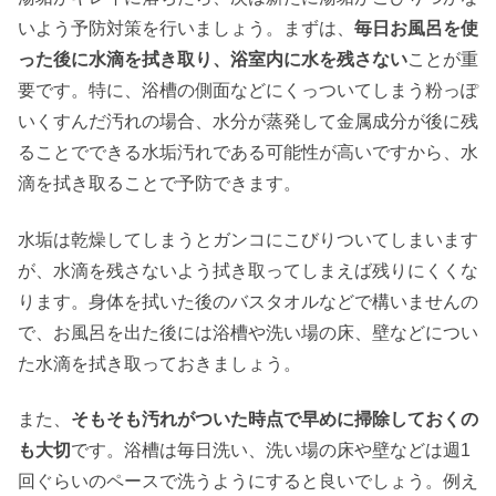
いよう予防対策を行いましょう。まずは、
毎日お風呂を使
った後に水滴を拭き取り、浴室内に水を残さない
ことが重
要です。特に、浴槽の側面などにくっついてしまう粉っぽ
いくすんだ汚れの場合、水分が蒸発して金属成分が後に残
ることでできる水垢汚れである可能性が高いですから、水
滴を拭き取ることで予防できます。
水垢は乾燥してしまうとガンコにこびりついてしまいます
が、水滴を残さないよう拭き取ってしまえば残りにくくな
ります。身体を拭いた後のバスタオルなどで構いませんの
で、お風呂を出た後には浴槽や洗い場の床、壁などについ
た水滴を拭き取っておきましょう。
また、
そもそも汚れがついた時点で早めに掃除しておくの
も大切
です。浴槽は毎日洗い、洗い場の床や壁などは週1
回ぐらいのペースで洗うようにすると良いでしょう。例え