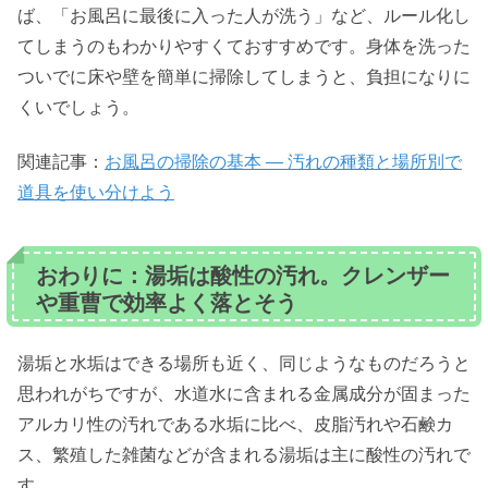
ば、「お風呂に最後に入った人が洗う」など、ルール化し
てしまうのもわかりやすくておすすめです。身体を洗った
ついでに床や壁を簡単に掃除してしまうと、負担になりに
くいでしょう。
関連記事：
お風呂の掃除の基本 ― 汚れの種類と場所別で
道具を使い分けよう
おわりに：湯垢は酸性の汚れ。クレンザー
や重曹で効率よく落とそう
湯垢と水垢はできる場所も近く、同じようなものだろうと
思われがちですが、水道水に含まれる金属成分が固まった
アルカリ性の汚れである水垢に比べ、皮脂汚れや石鹸カ
ス、繁殖した雑菌などが含まれる湯垢は主に酸性の汚れで
す。