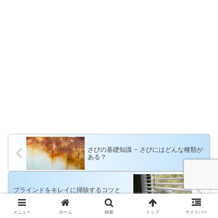
さびの基礎知識 − さびにはどんな種類が
ある？
ブラインドをキレイに掃除するコツと
は？
メニュー
ホーム
検索
トップ
サイドバー