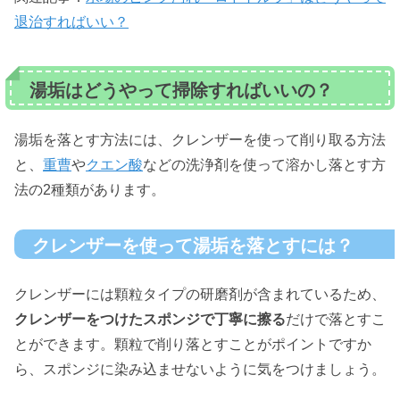
退治すればいい？
湯垢はどうやって掃除すればいいの？
湯垢を落とす方法には、クレンザーを使って削り取る方法
と、
重曹
や
クエン酸
などの洗浄剤を使って溶かし落とす方
法の2種類があります。
クレンザーを使って湯垢を落とすには？
クレンザーには顆粒タイプの研磨剤が含まれているため、
クレンザーをつけたスポンジで丁寧に擦る
だけで落とすこ
とができます。顆粒で削り落とすことがポイントですか
ら、スポンジに染み込ませないように気をつけましょう。