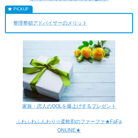
整理整頓アドバイザーのメリット
家族・恋人のQOLを爆上げするプレゼント
ふわふわふんわり☆柔軟剤のファーファ★FaFa
ONLINE★