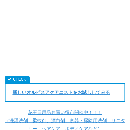
新しいオルビスアクアニストをお試ししてみる
花王日用品お買い得市開催中！！！
（洗濯洗剤、柔軟剤、漂白剤、食器・掃除用洗剤、サニタ
リー、ヘアケア、ボディケアなど）