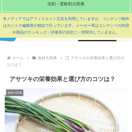
洗剤・柔軟剤大辞典
本メディアではアフィリエイト広告を利用していますが、コンテンツ制作
はカジトク編集部が独自で行っています。メーカー等はコンテンツの内容
や商品のランキング・評価等の決定に一切関与していません。
ホーム
食材大辞典
アサツキの栄養効果と選び方の
コツは？
アサツキの栄養効果と選び方のコツは？
食材大辞典