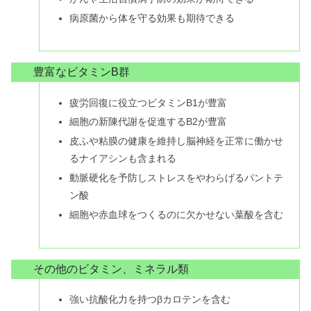
病原菌から体を守る効果も期待できる
豊富なビタミンB群
疲労回復に役立つビタミンB1が豊富
細胞の新陳代謝を促進するB2が豊富
皮ふや粘膜の健康を維持し脳神経を正常に働かせ
るナイアシンも含まれる
動脈硬化を予防しストレスをやわらげるパントテ
ン酸
細胞や赤血球をつくるのに欠かせない葉酸を含む
その他のビタミン、ミネラル類
強い抗酸化力を持つβカロテンを含む