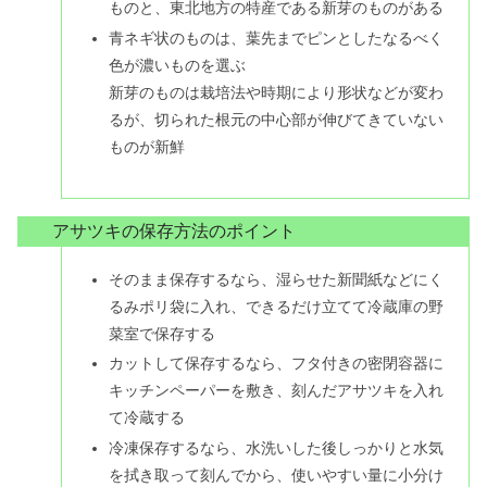
ものと、東北地方の特産である新芽のものがある
青ネギ状のものは、葉先までピンとしたなるべく
色が濃いものを選ぶ
新芽のものは栽培法や時期により形状などが変わ
るが、切られた根元の中心部が伸びてきていない
ものが新鮮
アサツキの保存方法のポイント
そのまま保存するなら、湿らせた新聞紙などにく
るみポリ袋に入れ、できるだけ立てて冷蔵庫の野
菜室で保存する
カットして保存するなら、フタ付きの密閉容器に
キッチンペーパーを敷き、刻んだアサツキを入れ
て冷蔵する
冷凍保存するなら、水洗いした後しっかりと水気
を拭き取って刻んでから、使いやすい量に小分け