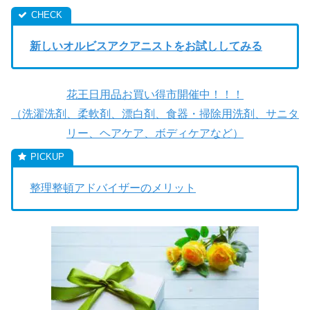
新しいオルビスアクアニストをお試ししてみる
花王日用品お買い得市開催中！！！
（洗濯洗剤、柔軟剤、漂白剤、食器・掃除用洗剤、サニタ
リー、ヘアケア、ボディケアなど）
整理整頓アドバイザーのメリット