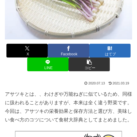
X
Facebook
はてブ
LINE
コピー
2020.07.13
2021.03.19
アサツキとは、、わけぎや万能ねぎに似ているため、同様
に扱われることがありますが、本来は全く違う野菜です。
今回は、アサツキの栄養効果と保存方法と選び方、美味し
い食べ方のコツについて食材大辞典としてまとめました。