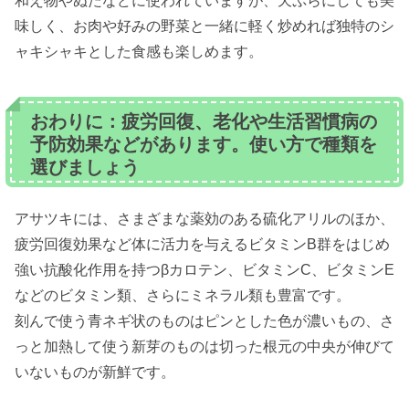
和え物やぬたなどに使われていますが、天ぷらにしても美
味しく、お肉や好みの野菜と一緒に軽く炒めれば独特のシ
ャキシャキとした食感も楽しめます。
おわりに：疲労回復、老化や生活習慣病の
予防効果などがあります。使い方で種類を
選びましょう
アサツキには、さまざまな薬効のある硫化アリルのほか、
疲労回復効果など体に活力を与えるビタミンB群をはじめ
強い抗酸化作用を持つβカロテン、ビタミンC、ビタミンE
などのビタミン類、さらにミネラル類も豊富です。
刻んで使う青ネギ状のものはピンとした色が濃いもの、さ
っと加熱して使う新芽のものは切った根元の中央が伸びて
いないものが新鮮です。