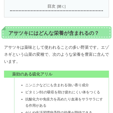
目次
アサツキにはどんな栄養が含まれるの？
アサツキは薬味として使われることの多い野菜です。エゾ
ネギという山菜の変種で、次のような栄養を豊富に含んで
います。
薬効のある硫化アリル
ニンニクなどにも含まれる強い香り成分
ビタミンB1の吸収を助け疲れにくい体をつくる
抗酸化力や免疫力を高めたり血液をサラサラにす
る作用がある
がんや生活習慣病予防の効果が期待できる