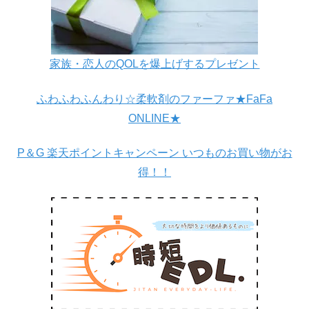
家族・恋人のQOLを爆上げするプレゼント
ふわふわふんわり☆柔軟剤のファーファ★FaFa
ONLINE★
P＆G 楽天ポイントキャンペーン いつものお買い物がお
得！！