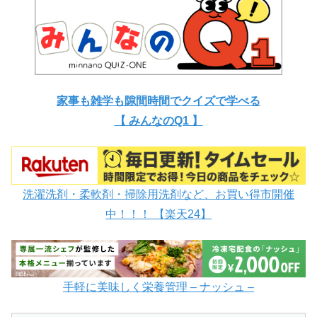
家事も雑学も隙間時間でクイズで学べる
【 みんなのQ1 】
洗濯洗剤・柔軟剤・掃除用洗剤など、お買い得市開催
中！！！ 【楽天24】
手軽に美味しく栄養管理 – ナッシュ –