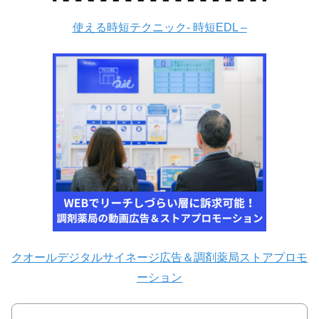
使える時短テクニック- 時短EDL –
クオールデジタルサイネージ広告＆調剤薬局ストアプロモ
ーション