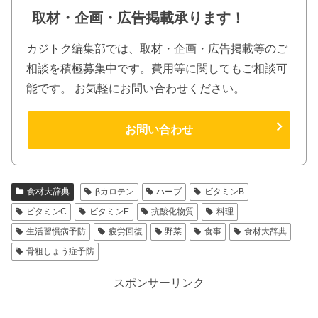
取材・企画・広告掲載承ります！
カジトク編集部では、取材・企画・広告掲載等のご
相談を積極募集中です。費用等に関してもご相談可
能です。 お気軽にお問い合わせください。
お問い合わせ
食材大辞典
βカロテン
ハーブ
ビタミンB
ビタミンC
ビタミンE
抗酸化物質
料理
生活習慣病予防
疲労回復
野菜
食事
食材大辞典
骨粗しょう症予防
スポンサーリンク