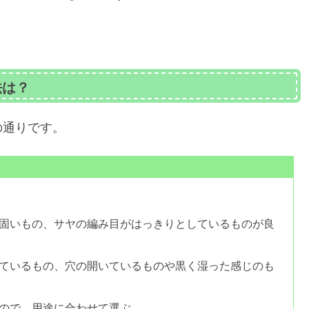
法は？
の通りです。
固いもの、サヤの編み目がはっきりとしているものが良
ているもの、穴の開いているものや黒く湿った感じのも
ので、用途に合わせて選ぶ