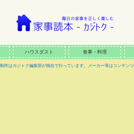
ハウスダスト
食事・料理
ツ制作はカジトク編集部が独自で行っています。メーカー等はコンテンツ