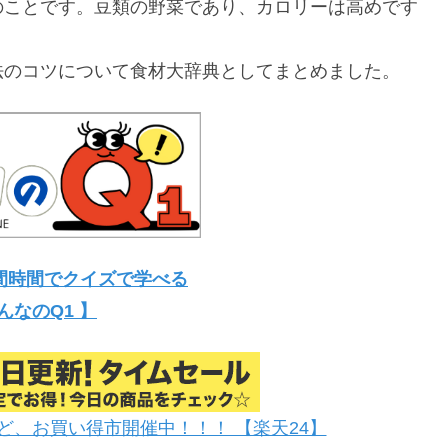
のことです。豆類の野菜であり、カロリーは高めです
法のコツについて食材大辞典としてまとめました。
間時間でクイズで学べる
んなのQ1 】
ど、お買い得市開催中！！！ 【楽天24】