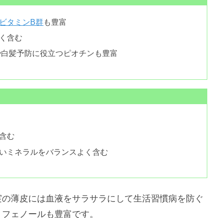
ビタミンB群
も豊富
く含む
や白髪予防に役立つピオチンも豊富
含む
いミネラルをバランスよく含む
実の薄皮には血液をサラサラにして生活習慣病を防ぐ
リフェノールも豊富です。