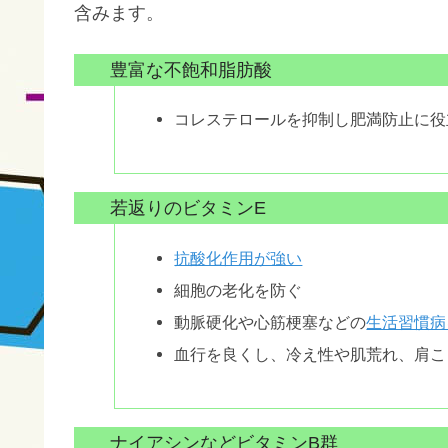
含みます。
豊富な不飽和脂肪酸
コレステロールを抑制し肥満防止に役
若返りのビタミンE
抗酸化作用が強い
細胞の老化を防ぐ
動脈硬化や心筋梗塞などの
生活習慣病
血行を良くし、冷え性や肌荒れ、肩こ
ナイアシンなどビタミンB群