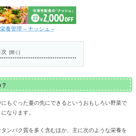
養管理 – ナッシュ –
目次
の？
中にもぐった蔓の先にできるというおもしろい野菜で
」になります。
なタンパク質を多く含むほか、主に次のような栄養を