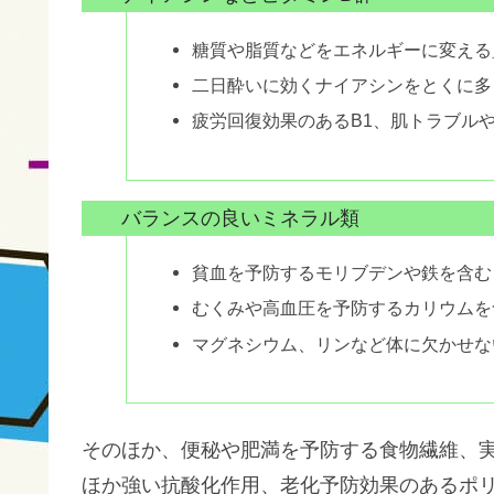
糖質や脂質などをエネルギーに変える
二日酔いに効くナイアシンをとくに多
疲労回復効果のあるB1、肌トラブル
バランスの良いミネラル類
貧血を予防するモリブデンや鉄を含む
むくみや高血圧を予防するカリウムを
マグネシウム、リンなど体に欠かせな
そのほか、便秘や肥満を予防する食物繊維、
ほか強い抗酸化作用、老化予防効果のあるポ