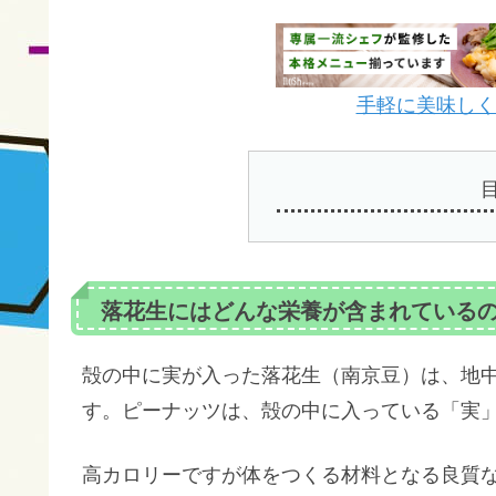
手軽に美味しく栄
落花生にはどんな栄養が含まれている
殻の中に実が入った落花生（南京豆）は、地
す。ピーナッツは、殻の中に入っている「実
高カロリーですが体をつくる材料となる良質