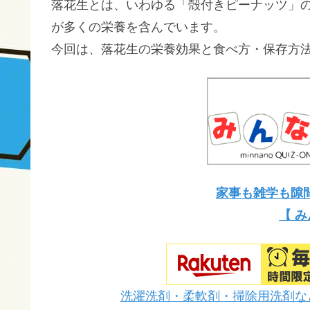
落花生とは、いわゆる「殻付きピーナッツ」
が多くの栄養を含んでいます。
今回は、落花生の栄養効果と食べ方・保存方
家事も雑学も隙
【 み
洗濯洗剤・柔軟剤・掃除用洗剤な