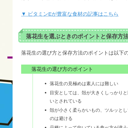
▼ ビタミンEが豊富な食材の記事はこちら
落花生を選ぶときのポイントと保存方
落花生の選び方と保存方法のポイントは以下
落花生の選び方のポイント
落花生の見極めは素人には難しい
目安としては、殻が大きくしっかりと
いとされている
殻が小さく柔らかいもの、ツルッとし
のは避ける
品種によって向いている食べ方が違う