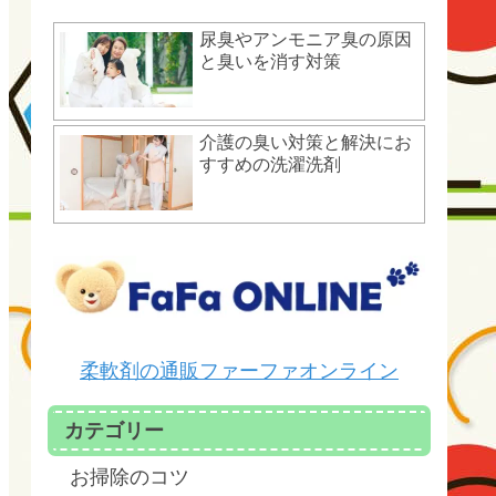
尿臭やアンモニア臭の原因
と臭いを消す対策
介護の臭い対策と解決にお
すすめの洗濯洗剤
柔軟剤の通販ファーファオンライン
カテゴリー
お掃除のコツ