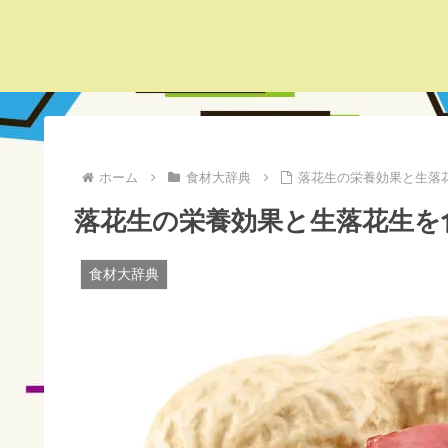
ホーム
食材大辞典
落花生の栄養効果と生落
落花生の栄養効果と生落花生を
食材大辞典