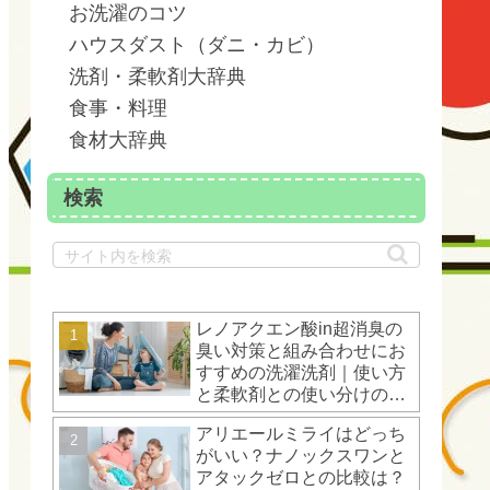
お洗濯のコツ
ハウスダスト（ダニ・カビ）
洗剤・柔軟剤大辞典
食事・料理
食材大辞典
検索
レノアクエン酸in超消臭の
臭い対策と組み合わせにお
すすめの洗濯洗剤｜使い方
と柔軟剤との使い分けのコ
ツ
アリエールミライはどっち
がいい？ナノックスワンと
アタックゼロとの比較は？