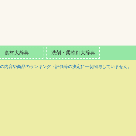
食材大辞典
洗剤・柔軟剤大辞典
の内容や商品のランキング・評価等の決定に一切関与していません。