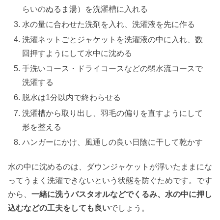
らいのぬるま湯）を洗濯槽に入れる
水の量に合わせた洗剤を入れ、洗濯液を先に作る
洗濯ネットごとジャケットを洗濯液の中に入れ、数
回押すようにして水中に沈める
手洗いコース・ドライコースなどの弱水流コースで
洗濯する
脱水は1分以内で終わらせる
洗濯槽から取り出し、羽毛の偏りを直すようにして
形を整える
ハンガーにかけ、風通しの良い日陰に干して乾かす
水の中に沈めるのは、ダウンジャケットが浮いたままにな
ってうまく洗濯できないという状態を防ぐためです。です
から、
一緒に洗うバスタオルなどでくるみ、水の中に押し
込むなどの工夫をしても良い
でしょう。