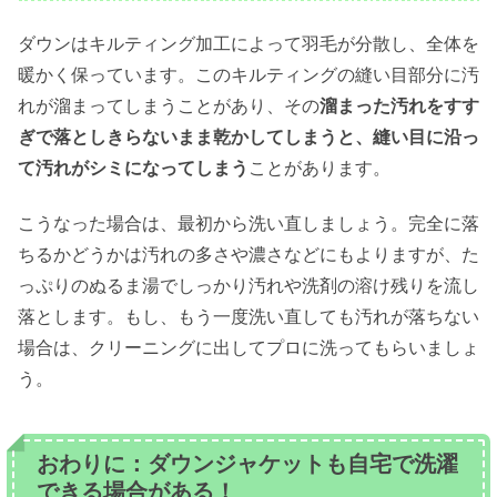
ダウンはキルティング加工によって羽毛が分散し、全体を
暖かく保っています。このキルティングの縫い目部分に汚
れが溜まってしまうことがあり、その
溜まった汚れをすす
ぎで落としきらないまま乾かしてしまうと、縫い目に沿っ
て汚れがシミになってしまう
ことがあります。
こうなった場合は、最初から洗い直しましょう。完全に落
ちるかどうかは汚れの多さや濃さなどにもよりますが、た
っぷりのぬるま湯でしっかり汚れや洗剤の溶け残りを流し
落とします。もし、もう一度洗い直しても汚れが落ちない
場合は、クリーニングに出してプロに洗ってもらいましょ
う。
おわりに：ダウンジャケットも自宅で洗濯
できる場合がある！