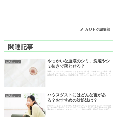
カジトク編集部
関連記事
やっかいな血液のシミ、洗濯やシ
お洗濯のコツ
ミ抜きで落とせる？
洋服についてしまうシミはたくさんありますが、中でも血液のシミは非常に落
としにくいやっかいなシミとしてよく知られています。しかし、落ちにくいの
は事実ですが、血液のシミは絶対に落とせないというわけではありません。そ
こで、今回は血液のシミが落ちに...
ハウスダストにはどんな害があ
お洗濯のコツ
る？おすすめの対処法は？
家の中にいるとくしゃみや咳、鼻水が出て辛いことがありませんか？その原因
は、家の中にあるハウスダストかもしれません。アレルギー性鼻炎や喘息と関
連があるとされるハウスダストについて、特徴や種類、対処方法などを紹介し
ます。ハウスダストの正体と特徴...