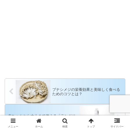
ブナシメジの栄養効果と美味しく食べる
ためのコツとは？
赤ちゃんから大人まで使える「ランドリ
ンWASH」。どんな洗濯洗剤なの？
メニュー
ホーム
検索
トップ
サイドバー