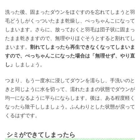
洗った後、固まったダウンをほぐすのを忘れてしまうと羽
毛どうしがくっついたまま乾燥し、ぺっちゃんこになって
しまいます。さらに、放っておくと羽毛は団子状に固まっ
たまま乾きますので、無理やりほぐそうとすると割れてし
まいます。
割れてしまったら再生できなくなってしまいま
すので、ぺっちゃんこになった場合は「無理せず、やり直
し」
しましょう。
つまり、もう一度水に浸してダウンを濡らし、手洗いのと
きと同じように水を切って、濡れたままの状態でダウンが
均一になるように平らにならします。後は、ある程度軽く
なったら陰干ししましょう。ふんわりとした状態が戻って
くるはずです。
シミができてしまったら