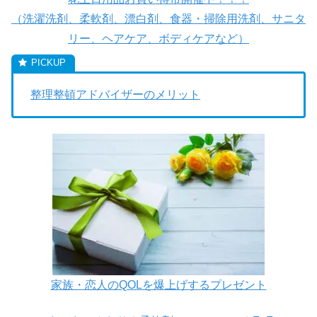
（洗濯洗剤、柔軟剤、漂白剤、食器・掃除用洗剤、サニタ
リー、ヘアケア、ボディケアなど）
整理整頓アドバイザーのメリット
家族・恋人のQOLを爆上げするプレゼント