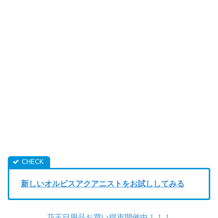
新しいオルビスアクアニストをお試ししてみる
花王日用品お買い得市開催中！！！