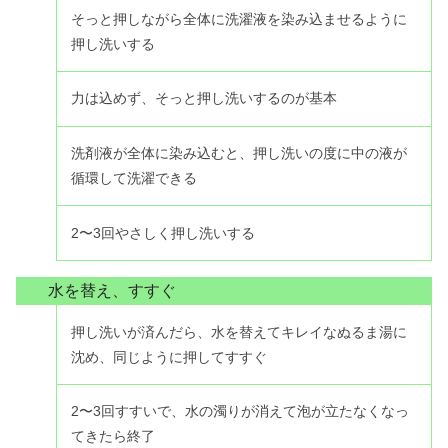
そっと押しながら全体に洗濯液を染み込ませるように
押し洗いする
力は込めず、そっと押し洗いするのが基本
洗剤液が全体に染み込むと、押し洗いの度に中の液が
循環して洗濯できる
2〜3回やさしく押し洗いする
水を替え、すすぐ
押し洗いが済んだら、水を替えてキレイなぬるま湯に
沈め、同じように押してすすぐ
2〜3回すすいで、水の濁りが消えて泡が立たなくなっ
てきたら終了