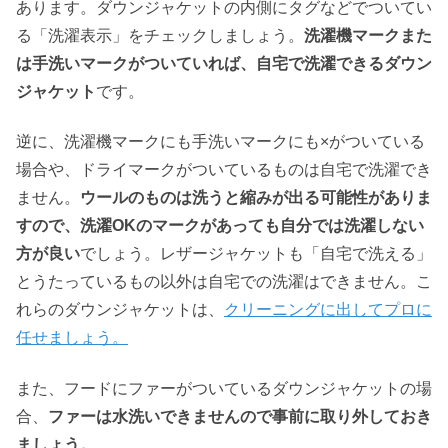
あります。ダウンジャケットの内側にタグなどでついてい
る「洗濯表示」をチェックしましょう。
洗濯機マークまた
は手洗いマークがついていれば、自宅で洗濯できるダウン
ジャケット
です。
逆に、洗濯機マークにも手洗いマークにも×がついている
場合や、ドライマークがついているものは自宅で洗濯でき
ません。
ウールのものは洗うと縮みが出る可能性がありま
すので、洗濯OKのマークがあっても自分では洗濯しない
方が良い
でしょう。レザージャケットも「自宅で洗える」
とうたっているもの以外は自宅での洗濯はできません。こ
れらのダウンジャケットは、
クリーニングに出してプロに
任せましょう。
また、フードにファーがついているダウンジャケットの場
合、
ファーは水洗いできませんので事前に取り外して
おき
ましょう。