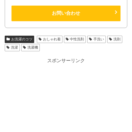
お問い合わせ
お洗濯のコツ
おしゃれ着
中性洗剤
手洗い
洗剤
洗濯
洗濯機
スポンサーリンク