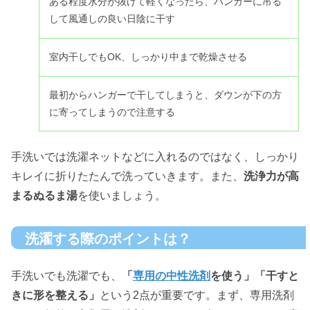
ある程度水分が抜けて軽くなったら、ハンガーに吊る
して風通しの良い日陰に干す
室内干しでもOK、しっかり中まで乾燥させる
最初からハンガーで干してしまうと、ダウンが下の方
に寄ってしまうので注意する
手洗いでは洗濯ネットなどに入れるのではなく、しっかり
キレイに折りたたんで洗っていきます。また、
洗浄力が高
まるぬるま湯
を使いましょう。
洗濯する際のポイントは？
手洗いでも洗濯でも、
「
専用の中性洗剤
を使う」「干すと
きに形を整える」
という2点が重要です。まず、専用洗剤