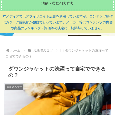
洗剤・柔軟剤大辞典
本メディアではアフィリエイト広告を利用していますが、コンテンツ制作
はカジトク編集部が独自で行っています。メーカー等はコンテンツの内容
や商品のランキング・評価等の決定に一切関与していません。
ホーム
お洗濯のコツ
ダウンジャケットの洗濯って
自宅でできるの？
ダウンジャケットの洗濯って自宅でできる
の？
お洗濯のコツ