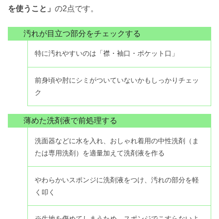
を使うこと」
の2点です。
汚れが目立つ部分をチェックする
特に汚れやすいのは「襟・袖口・ポケット口」
前身頃や肘にシミがついていないかもしっかりチェッ
ク
薄めた洗剤液で前処理する
洗面器などに水を入れ、おしゃれ着用の中性洗剤（ま
たは専用洗剤）を適量加えて洗剤液を作る
やわらかいスポンジに洗剤液をつけ、汚れの部分を軽
く叩く
※生地を傷めてしまうため、スポンジでこすらないよ