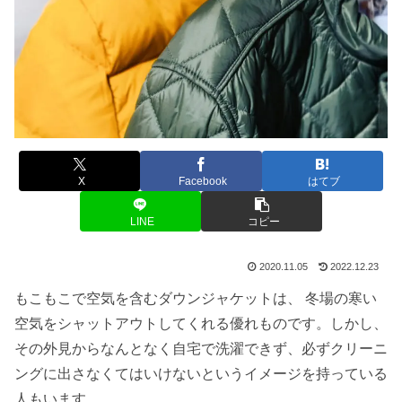
X
Facebook
はてブ
LINE
コピー
2020.11.05
2022.12.23
もこもこで空気を含むダウンジャケットは、 冬場の寒い
空気をシャットアウトしてくれる優れものです。しかし、
その外見からなんとなく自宅で洗濯できず、必ずクリーニ
ングに出さなくてはいけないというイメージを持っている
人もいます。