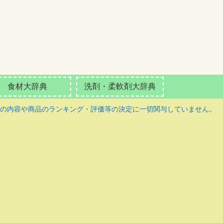
食材大辞典
洗剤・柔軟剤大辞典
の内容や商品のランキング・評価等の決定に一切関与していません。