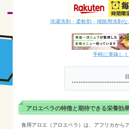
洗濯洗剤・柔軟剤・掃除用洗剤な
手軽に美味しく栄
アロエベラの特徴と期待できる栄養効
食用アロエ（アロエベラ）は、アフリカから