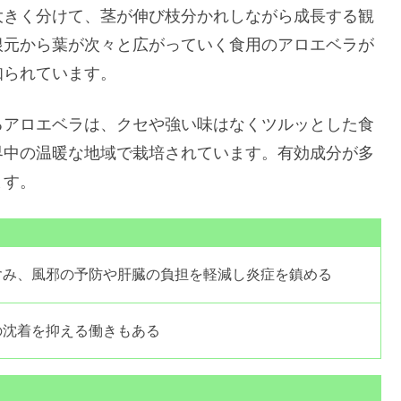
大きく分けて、茎が伸び枝分かれしながら成長する観
根元から葉が次々と広がっていく食用のアロエベラが
知られています。
るアロエベラは、クセや強い味はなくツルッとした食
界中の温暖な地域で栽培されています。有効成分が多
ます。
含み、風邪の予防や肝臓の負担を軽減し炎症を鎮める
の沈着を抑える働きもある