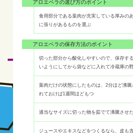
アロエベラの選び方のポイント
食用部分である葉肉が充実している厚みの
に張りがあるものを選ぶ
アロエベラの保存方法のポイント
切った部分から酸化しやすいので、保存す
いようにしてから袋などに入れて冷蔵庫の野
葉肉だけの状態にしたものは、2分ほど沸
れておけば1週間ほどもつ
適当なサイズに切った物を茹でて沸騰させ
ジュースやエキスなどをつくるなら、皮も