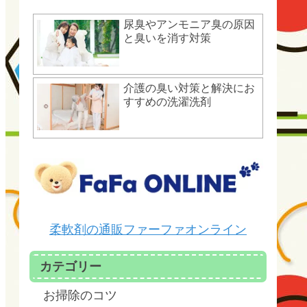
尿臭やアンモニア臭の原因
と臭いを消す対策
介護の臭い対策と解決にお
すすめの洗濯洗剤
柔軟剤の通販ファーファオンライン
カテゴリー
お掃除のコツ