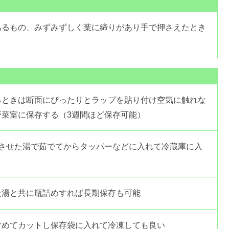
あるもの、みずみずしく葉に締りがあり手で押さえたとき
るときは断面にぴったりとラップを貼り付け空気に触れな
菜室に保存する（3週間ほど保存可能）
騰させた湯で茹でてからタッパーなどに入れて冷蔵庫に入
た湯と共に瓶詰めすれば長期保存も可能
含めてカットし保存袋に入れて冷凍しても良い