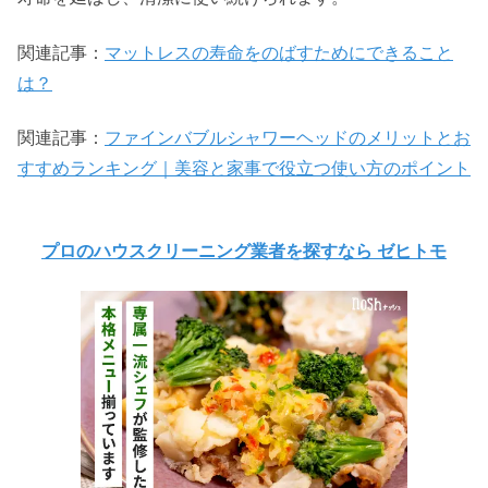
関連記事：
マットレスの寿命をのばすためにできること
は？
関連記事：
ファインバブルシャワーヘッドのメリットとお
すすめランキング｜美容と家事で役立つ使い方のポイント
プロのハウスクリーニング業者を探すなら ゼヒトモ