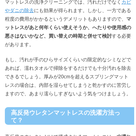
マットレスの洗浄クリーニングでは、汚れだけでなく
カビ
やダニの除去
にも効果が得られます。しかし、一方である
程度の費用がかかるというデメリットもありますので、
マ
ットレスがあと何年くらい使えそうか、へたりや使用感の
悪さはないかなど、買い替えの時期と併せて検討
する必要
があります。
もし、汚れが手のひらサイズくらいの限定的なシミなどで
あれば、濡れタオルで掃除をするだけでも十分汚れを除去
できるでしょう。厚みが20cmを超えるスプリングマット
レスの場合は、内部を湿らせてしまうと乾かすのに苦労し
ますので、あまり濡らしすぎないよう気をつけましょう。
高反発ウレタンマットレスの洗濯方法っ
て？