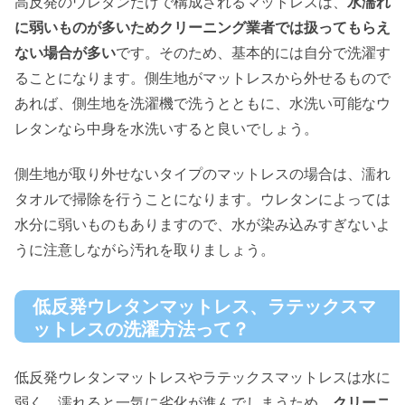
高反発のウレタンだけで構成されるマットレスは、
水濡れ
に弱いものが多いためクリーニング業者では扱ってもらえ
ない場合が多い
です。そのため、基本的には自分で洗濯す
ることになります。側生地がマットレスから外せるもので
あれば、側生地を洗濯機で洗うとともに、水洗い可能なウ
レタンなら中身を水洗いすると良いでしょう。
側生地が取り外せないタイプのマットレスの場合は、濡れ
タオルで掃除を行うことになります。ウレタンによっては
水分に弱いものもありますので、水が染み込みすぎないよ
うに注意しながら汚れを取りましょう。
低反発ウレタンマットレス、ラテックスマ
ットレスの洗濯方法って？
低反発ウレタンマットレスやラテックスマットレスは水に
弱く、濡れると一気に劣化が進んでしまうため、
クリーニ