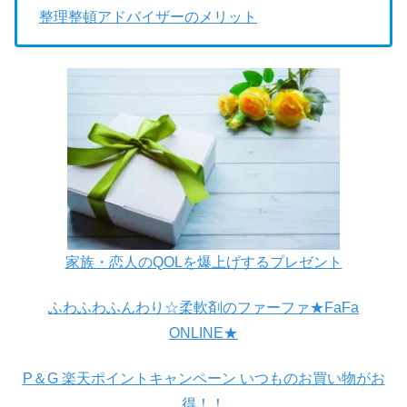
整理整頓アドバイザーのメリット
家族・恋人のQOLを爆上げするプレゼント
ふわふわふんわり☆柔軟剤のファーファ★FaFa
ONLINE★
P＆G 楽天ポイントキャンペーン いつものお買い物がお
得！！