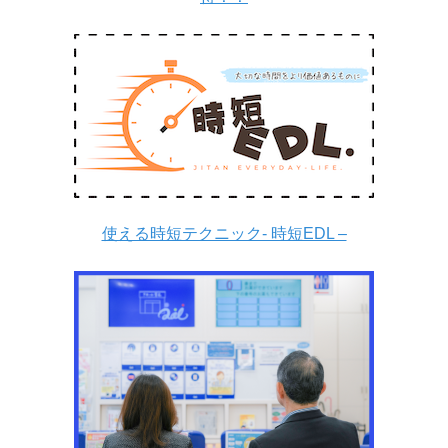
使える時短テクニック- 時短EDL –