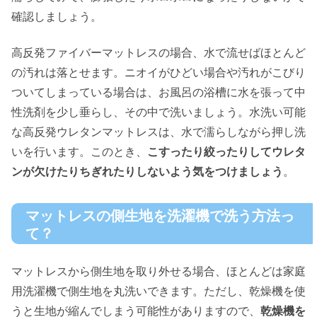
確認しましょう。
高反発ファイバーマットレスの場合、水で流せばほとんど
の汚れは落とせます。ニオイがひどい場合や汚れがこびり
ついてしまっている場合は、お風呂の浴槽に水を張って中
性洗剤を少し垂らし、その中で洗いましょう。水洗い可能
な高反発ウレタンマットレスは、水で濡らしながら押し洗
いを行います。このとき、
こすったり絞ったりしてウレタ
ンが欠けたりちぎれたりしないよう気をつけましょう
。
マットレスの側生地を洗濯機で洗う方法っ
て？
マットレスから側生地を取り外せる場合、ほとんどは家庭
用洗濯機で側生地を丸洗いできます。ただし、乾燥機を使
うと生地が縮んでしまう可能性がありますので、
乾燥機を