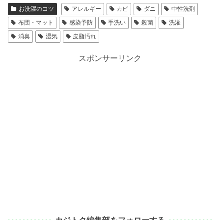
お洗濯のコツ
アレルギー
カビ
ダニ
中性洗剤
布団・マット
感染予防
手洗い
殺菌
洗濯
消臭
湿気
皮脂汚れ
スポンサーリンク