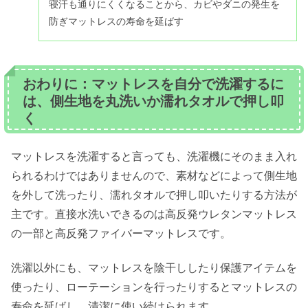
寝汗も通りにくくなることから、カビやダニの発生を
防ぎマットレスの寿命を延ばす
おわりに：マットレスを自分で洗濯するに
は、側生地を丸洗いか濡れタオルで押し叩
く
マットレスを洗濯すると言っても、洗濯機にそのまま入れ
られるわけではありませんので、素材などによって側生地
を外して洗ったり、濡れタオルで押し叩いたりする方法が
主です。直接水洗いできるのは高反発ウレタンマットレス
の一部と高反発ファイバーマットレスです。
洗濯以外にも、マットレスを陰干ししたり保護アイテムを
使ったり、ローテーションを行ったりするとマットレスの
寿命を延ばし、清潔に使い続けられます。