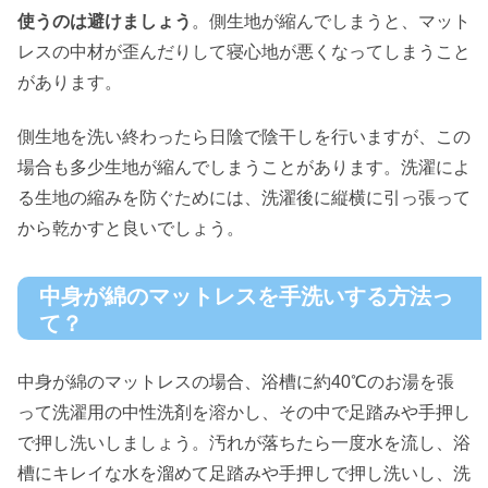
使うのは避けましょう
。側生地が縮んでしまうと、マット
レスの中材が歪んだりして寝心地が悪くなってしまうこと
があります。
側生地を洗い終わったら日陰で陰干しを行いますが、この
場合も多少生地が縮んでしまうことがあります。洗濯によ
る生地の縮みを防ぐためには、洗濯後に縦横に引っ張って
から乾かすと良いでしょう。
中身が綿のマットレスを手洗いする方法っ
て？
中身が綿のマットレスの場合、浴槽に約40℃のお湯を張
って洗濯用の中性洗剤を溶かし、その中で足踏みや手押し
で押し洗いしましょう。汚れが落ちたら一度水を流し、浴
槽にキレイな水を溜めて足踏みや手押しで押し洗いし、洗