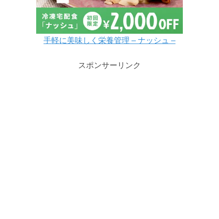
手軽に美味しく栄養管理 – ナッシュ –
スポンサーリンク