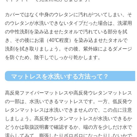
カバーではなく中身のウレタンに汚れがついてしまい、そ
のウレタンが水洗いできないタイプだった場合は、洗濯用
の中性洗剤を染み込ませたタオルで汚れている部分を拭
き、その後にお湯（40℃程度）を染み込ませたタオルで
洗剤を拭き取りましょう。その後、紫外線によるダメージ
を防ぐため、陰干しでしっかり乾かします。
マットレスを水洗いする方法って？
高反発ファイバーマットレスや高反発ウレタンマットレス
の一部は、水洗いできるマットレスです。一方、低反発ウ
レタンマットレスは水洗いできませんので、この点に注意
しましょう。高反発ウレタンマットレスが水洗いできるか
どうかは取扱説明書で確認するか、端の方を少しだけ水で
濡らしてみて、膨張したりボロボロになったりしないかで