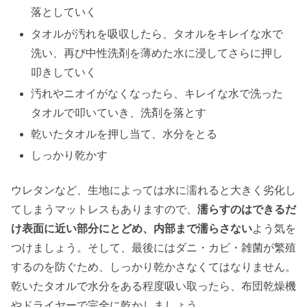
落としていく
タオルが汚れを吸収したら、タオルをキレイな水で
洗い、再び中性洗剤を薄めた水に浸してさらに押し
叩きしていく
汚れやニオイがなくなったら、キレイな水で洗った
タオルで叩いていき、洗剤を落とす
乾いたタオルを押し当て、水分をとる
しっかり乾かす
ウレタンなど、生地によっては水に濡れると大きく劣化し
てしまうマットレスもありますので、
濡らすのはできるだ
け表面に近い部分にとどめ、内部まで濡らさない
よう気を
つけましょう。そして、最後にはダニ・カビ・雑菌が繁殖
するのを防ぐため、しっかり乾かさなくてはなりません。
乾いたタオルで水分をある程度吸い取ったら、布団乾燥機
やドライヤーで完全に乾かしましょう。