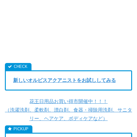
新しいオルビスアクアニストをお試ししてみる
花王日用品お買い得市開催中！！！
（洗濯洗剤、柔軟剤、漂白剤、食器・掃除用洗剤、サニタ
リー、ヘアケア、ボディケアなど）