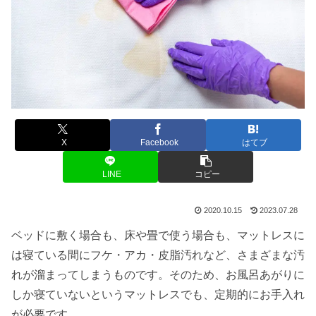
X
Facebook
はてブ
LINE
コピー
2020.10.15
2023.07.28
ベッドに敷く場合も、床や畳で使う場合も、マットレスに
は寝ている間にフケ・アカ・皮脂汚れなど、さまざまな汚
れが溜まってしまうものです。そのため、お風呂あがりに
しか寝ていないというマットレスでも、定期的にお手入れ
が必要です。