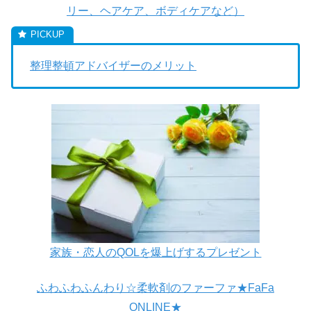
リー、ヘアケア、ボディケアなど）
整理整頓アドバイザーのメリット
家族・恋人のQOLを爆上げするプレゼント
ふわふわふんわり☆柔軟剤のファーファ★FaFa
ONLINE★