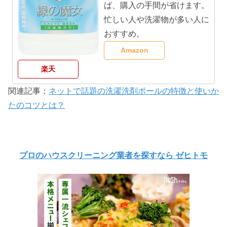
ば、購入の手間が省けます。
忙しい人や洗濯物が多い人に
おすすめ。
Amazon
楽天
関連記事：
ネットで話題の洗濯洗剤ポールの特徴と使いか
たのコツとは？
プロのハウスクリーニング業者を探すなら ゼヒトモ