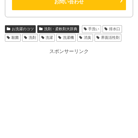
お問い合わせ
お洗濯のコツ
洗剤・柔軟剤大辞典
手洗い
排水口
殺菌
洗剤
洗濯
洗濯機
消臭
界面活性剤
スポンサーリンク