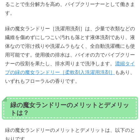
ることで生分解力を高め、パイプクリーナーとして働きま
す。
緑の魔女ランドリー［洗濯用洗剤］は、少量で衣類などの
繊維を傷めずにしつこい汚れも落とす液体洗剤であり、液
体なので溶け残りや洗濯ムラもなく、全自動洗濯機にも使
用可能です。使用後の排水は、バイオの力でパイプクリー
ナーの役割を果たし、排水周りまで洗浄します。
濃縮タイ
プの緑の魔女ランドリー［柔軟剤入洗濯用洗剤］
もあり、
いずれもフローラルの香りです。
緑の魔女ランドリーのメリットとデメリッ
トは？
緑の魔女ランドリーのメリットとデメリットは、以下のと
おりです。