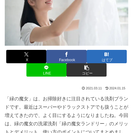
X
Facebook
はてブ
LINE
コピー
2021.03.11
2024.01.15
「緑の魔女」は、お掃除好きに注目されている洗剤ブラン
ドです。最近はスーパーやドラックストアでも扱うことが
増えてきたので、よく目にするようになりましたね。今回
は、緑の魔女の洗濯洗剤「緑の魔女ランドリー」のメリッ
トとデメリット、使い方のポイントについてまとめまし