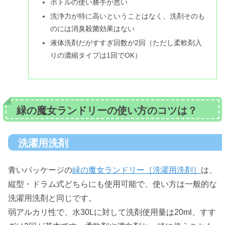
ボトルの使い勝手が悪い
洗浄力が特に高いということはなく、洗剤そのも
のには消臭殺菌効果はない
液体洗剤だがすすぎ回数が2回（ただし柔軟剤入
りの濃縮タイプは1回でOK）
緑の魔女ランドリーの使い方のコツは？
洗濯用洗剤
青いパッケージの
緑の魔女ランドリー［洗濯用洗剤］
は、
縦型・ドラム式どちらにも使用可能で、使い方は一般的な
洗濯用洗剤と同じです。
弱アルカリ性で、水30Lに対して洗剤使用量は20ml、すす