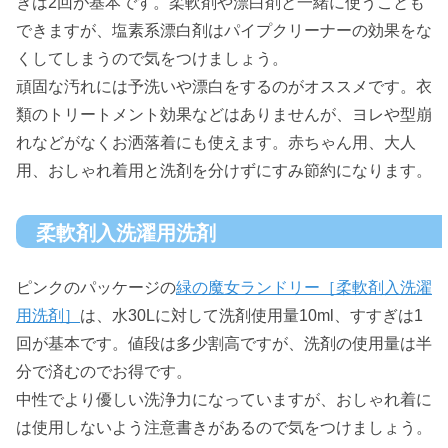
ぎは2回が基本です。柔軟剤や漂白剤と一緒に使うことも
できますが、塩素系漂白剤はパイプクリーナーの効果をな
くしてしまうので気をつけましょう。
頑固な汚れには予洗いや漂白をするのがオススメです。衣
類のトリートメント効果などはありませんが、ヨレや型崩
れなどがなくお洒落着にも使えます。赤ちゃん用、大人
用、おしゃれ着用と洗剤を分けずにすみ節約になります。
柔軟剤入洗濯用洗剤
ピンクのパッケージの
緑の魔女ランドリー［柔軟剤入洗濯
用洗剤］
は、水30Lに対して洗剤使用量10ml、すすぎは1
回が基本です。値段は多少割高ですが、洗剤の使用量は半
分で済むのでお得です。
中性でより優しい洗浄力になっていますが、おしゃれ着に
は使用しないよう注意書きがあるので気をつけましょう。