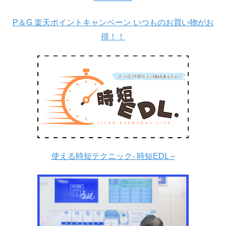
P＆G 楽天ポイントキャンペーン いつものお買い物がお
得！！
使える時短テクニック- 時短EDL –