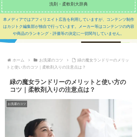
洗剤・柔軟剤大辞典
本メディアではアフィリエイト広告を利用していますが、コンテンツ制作
はカジトク編集部が独自で行っています。メーカー等はコンテンツの内容
や商品のランキング・評価等の決定に一切関与していません。
ホーム
お洗濯のコツ
緑の魔女ランドリーのメリッ
トと使い方のコツ｜柔軟剤入りの注意点は？
緑の魔女ランドリーのメリットと使い方の
コツ｜柔軟剤入りの注意点は？
お洗濯のコツ