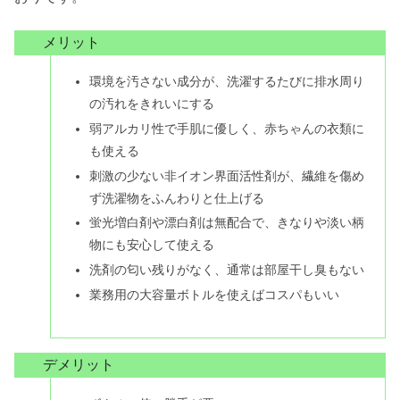
メリット
環境を汚さない成分が、洗濯するたびに排水周り
の汚れをきれいにする
弱アルカリ性で手肌に優しく、赤ちゃんの衣類に
も使える
刺激の少ない非イオン界面活性剤が、繊維を傷め
ず洗濯物をふんわりと仕上げる
蛍光増白剤や漂白剤は無配合で、きなりや淡い柄
物にも安心して使える
洗剤の匂い残りがなく、通常は部屋干し臭もない
業務用の大容量ボトルを使えばコスパもいい
デメリット