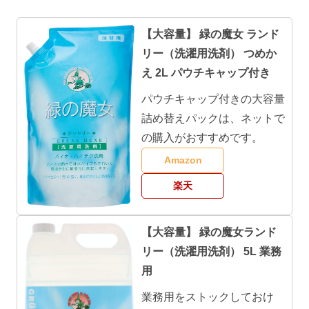
【大容量】 緑の魔女 ランド
リー（洗濯用洗剤） つめか
え 2L パウチキャップ付き
パウチキャップ付きの大容量
詰め替えパックは、ネットで
の購入がおすすめです。
Amazon
楽天
【大容量】 緑の魔女ランド
リー（洗濯用洗剤） 5L 業務
用
業務用をストックしておけ