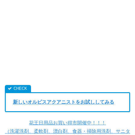
新しいオルビスアクアニストをお試ししてみる
花王日用品お買い得市開催中！！！
（洗濯洗剤、柔軟剤、漂白剤、食器・掃除用洗剤、サニタ