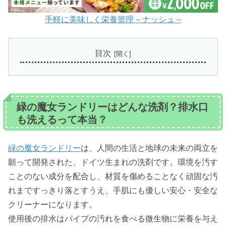
手軽に美味しく栄養管理 – ナッシュ –
目次
緑の魔女ランドリーはどんな洗剤？排水口
も洗えるって本当？
緑の魔女ランドリー
は、人間の生活と地球の未来の両立を
願って開発された、ドイツ生まれの洗剤です。環境を汚す
ことのない成分を配合し、材質を傷めることなく頑固な汚
れまですっきり落とすうえ、手肌にも優しい安心・安全な
クリーナーになります。
使用後の排水はパイプの汚れを食べる微生物に栄養を与え