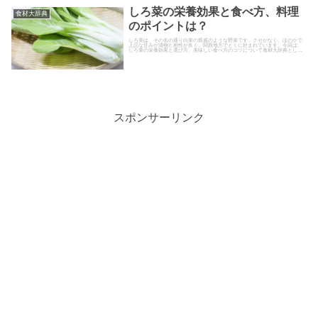
しろ菜の栄養効果と食べ方、料理
食材大辞典
のポイントは？
しろ菜は、その名の通り白菜の親戚のような野菜です。クセがなく、ほのかで
上品な甘みが漬物と相性が良く、関西地方でとくに好まれています。今回は、
しろ菜の栄養効果と選び方、美味しい食べ方のコツについて食材大辞典として
まとめました。
スポンサーリンク