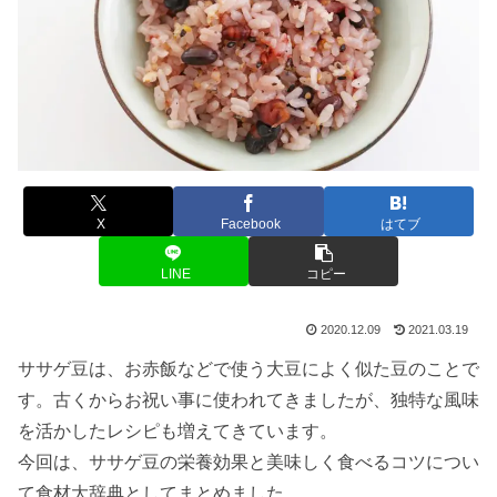
X
Facebook
はてブ
LINE
コピー
2020.12.09
2021.03.19
ササゲ豆は、お赤飯などで使う大豆によく似た豆のことで
す。古くからお祝い事に使われてきましたが、独特な風味
を活かしたレシピも増えてきています。
今回は、ササゲ豆の栄養効果と美味しく食べるコツについ
て食材大辞典としてまとめました。