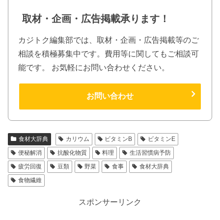
取材・企画・広告掲載承ります！
カジトク編集部では、取材・企画・広告掲載等のご
相談を積極募集中です。費用等に関してもご相談可
能です。 お気軽にお問い合わせください。
お問い合わせ
食材大辞典
カリウム
ビタミンB
ビタミンE
便秘解消
抗酸化物質
料理
生活習慣病予防
疲労回復
豆類
野菜
食事
食材大辞典
食物繊維
スポンサーリンク