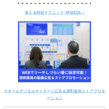
使える時短テクニック- 時短EDL –
クオールデジタルサイネージ広告＆調剤薬局ストアプロモ
ーション