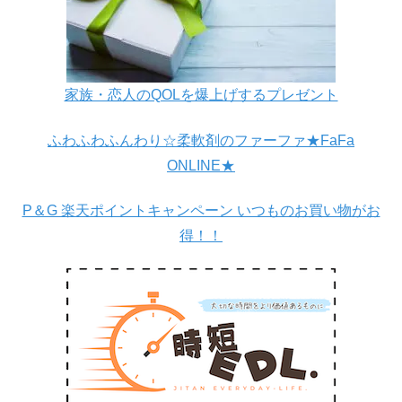
家族・恋人のQOLを爆上げするプレゼント
ふわふわふんわり☆柔軟剤のファーファ★FaFa
ONLINE★
P＆G 楽天ポイントキャンペーン いつものお買い物がお
得！！