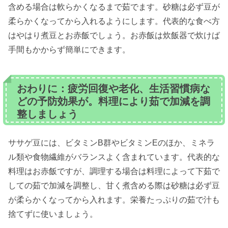
含める場合は軟らかくなるまで茹でます。砂糖は必ず豆が
柔らかくなってから入れるようにします。代表的な食べ方
はやはり煮豆とお赤飯でしょう。お赤飯は炊飯器で炊けば
手間もかからず簡単にできます。
おわりに：疲労回復や老化、生活習慣病な
どの予防効果が。料理により茹で加減を調
整しましょう
ササゲ豆には、ビタミンB群やビタミンEのほか、ミネラ
ル類や食物繊維がバランスよく含まれています。代表的な
料理はお赤飯ですが、調理する場合は料理によって下茹で
しての茹で加減を調整し、甘く煮含める際は砂糖は必ず豆
が柔らかくなってから入れます。栄養たっぷりの茹で汁も
捨てずに使いましょう。