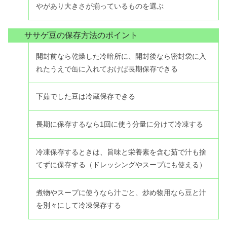
やがあり大きさが揃っているものを選ぶ
ササゲ豆の保存方法のポイント
開封前なら乾燥した冷暗所に、開封後なら密封袋に入
れたうえで缶に入れておけば長期保存できる
下茹でした豆は冷蔵保存できる
長期に保存するなら1回に使う分量に分けて冷凍する
冷凍保存するときは、旨味と栄養素を含む茹で汁も捨
てずに保存する（ドレッシングやスープにも使える）
煮物やスープに使うなら汁ごと、炒め物用なら豆と汁
を別々にして冷凍保存する