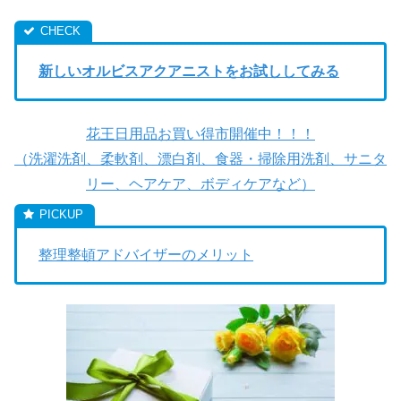
新しいオルビスアクアニストをお試ししてみる
花王日用品お買い得市開催中！！！
（洗濯洗剤、柔軟剤、漂白剤、食器・掃除用洗剤、サニタ
リー、ヘアケア、ボディケアなど）
整理整頓アドバイザーのメリット