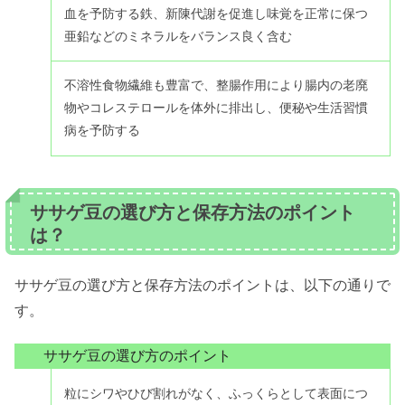
血を予防する鉄、新陳代謝を促進し味覚を正常に保つ
亜鉛などのミネラルをバランス良く含む
不溶性食物繊維も豊富で、整腸作用により腸内の老廃
物やコレステロールを体外に排出し、便秘や生活習慣
病を予防する
ササゲ豆の選び方と保存方法のポイント
は？
ササゲ豆の選び方と保存方法のポイントは、以下の通りで
す。
ササゲ豆の選び方のポイント
粒にシワやひび割れがなく、ふっくらとして表面につ