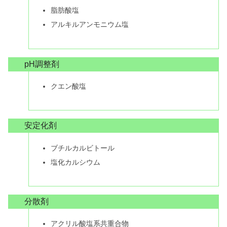
脂肪酸塩
アルキルアンモニウム塩
pH調整剤
クエン酸塩
安定化剤
ブチルカルビトール
塩化カルシウム
分散剤
アクリル酸塩系共重合物