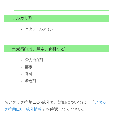
アルカリ剤
エタノールアミン
蛍光増白剤、酵素、香料など
蛍光増白剤
酵素
香料
着色剤
※アタック抗菌EXの成分表。詳細については、「
アタッ
ク抗菌EX 成分情報
」を確認してください。