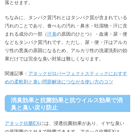
落とせます。
ちなみに、タンパク質汚れとはタンパク質が含まれている
汚れのことであり、食べもの汚れ・鼻水・吐瀉物・汗に含
まれる成分の一部（
汗臭
の原因のひとつ）・血液・尿・便
などもタンパク質汚れです。ただし、尿・便・汗はアルカ
リ性の悪臭の原因になるため、アルカリ性の洗濯洗剤の効
果だけでは完全な臭い対策は難しくなります。
関連記事：
アタックゼロパーフェクトスティックにおすす
めの柔軟剤と臭い問題解決につながる使い方のコツ
消臭効果と抗菌効果と抗ウイルス効果で消
臭と臭い戻り防止
アタック抗菌EX
には、浸透抗菌効果があり、イヤな臭い
の原因菌のエサまで除菌できます。アタック抗菌EXは