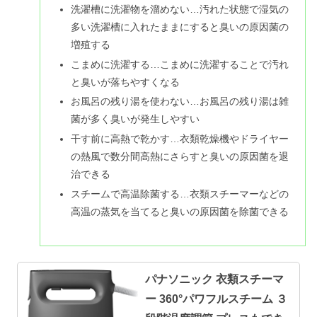
洗濯槽に洗濯物を溜めない…汚れた状態で湿気の
多い洗濯槽に入れたままにすると臭いの原因菌の
増殖する
こまめに洗濯する…こまめに洗濯することで汚れ
と臭いが落ちやすくなる
お風呂の残り湯を使わない…お風呂の残り湯は雑
菌が多く臭いが発生しやすい
干す前に高熱で乾かす…衣類乾燥機やドライヤー
の熱風で数分間高熱にさらすと臭いの原因菌を退
治できる
スチームで高温除菌する…衣類スチーマーなどの
高温の蒸気を当てると臭いの原因菌を除菌できる
パナソニック 衣類スチーマ
ー 360°パワフルスチーム ３