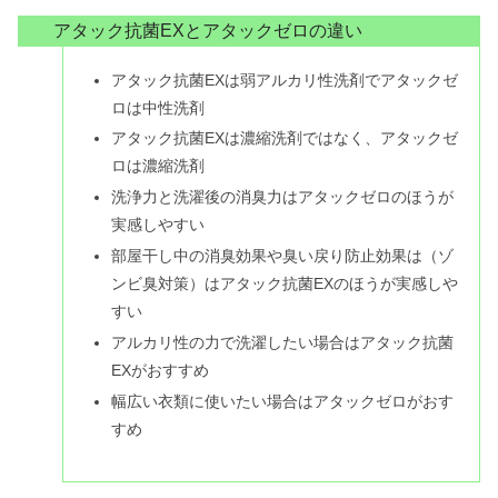
アタック抗菌EXとアタックゼロの違い
アタック抗菌EXは弱アルカリ性洗剤でアタックゼ
ロは中性洗剤
アタック抗菌EXは濃縮洗剤ではなく、アタックゼ
ロは濃縮洗剤
洗浄力と洗濯後の消臭力はアタックゼロのほうが
実感しやすい
部屋干し中の消臭効果や臭い戻り防止効果は（ゾ
ンビ臭対策）はアタック抗菌EXのほうが実感しや
すい
アルカリ性の力で洗濯したい場合はアタック抗菌
EXがおすすめ
幅広い衣類に使いたい場合はアタックゼロがおす
すめ