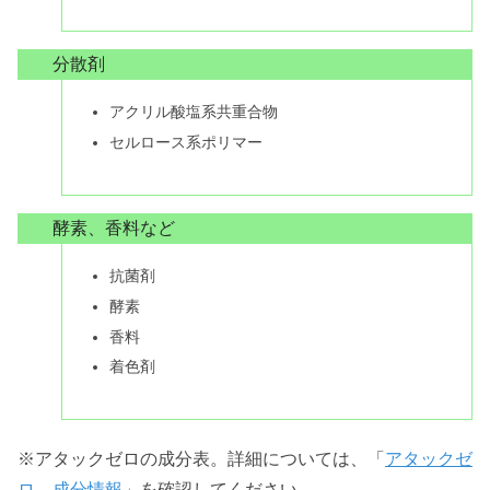
分散剤
アクリル酸塩系共重合物
セルロース系ポリマー
酵素、香料など
抗菌剤
酵素
香料
着色剤
※アタックゼロの成分表。詳細については、「
アタックゼ
ロ 成分情報
」を確認してください。