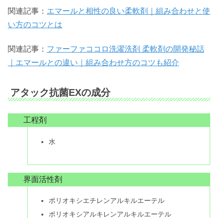
関連記事：
エマールと相性の良い柔軟剤｜組み合わせと使
い方のコツとは
関連記事：
ファーファココロ洗濯洗剤 柔軟剤の開発秘話
｜エマールとの違い｜組み合わせ方のコツも紹介
アタック抗菌EXの成分
工程剤
水
界面活性剤
ポリオキシエチレンアルキルエーテル
ポリオキシアルキレンアルキルエーテル