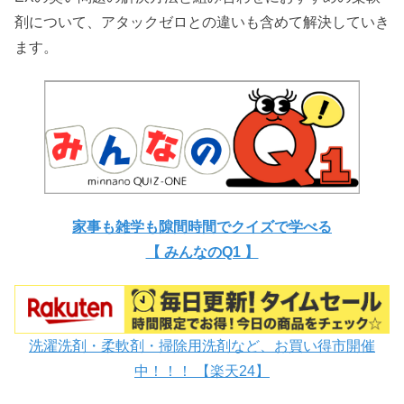
剤について、アタックゼロとの違いも含めて解決していき
ます。
家事も雑学も隙間時間でクイズで学べる
【 みんなのQ1 】
洗濯洗剤・柔軟剤・掃除用洗剤など、お買い得市開催
中！！！ 【楽天24】