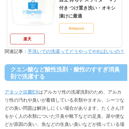
付き つけ置き洗い・オキシ
漬けに最適
Amazon
楽天
関連記事：
手洗いでの洗濯ってどうやってやればいいの？
クエン酸など酸性洗剤・酸性のすすぎ消臭
剤で洗濯する
アタック抗菌EX
はアルカリ性の洗濯洗剤のため、アルカ
リ性の汚れや臭いが蓄積している衣類やタオル、シーツな
どの臭い問題は解決しにくい場合があります。たくさん汗
をかく人の衣類についた汗臭や靴下などの足臭、尿や便な
どが原因の臭い、魚などの生臭い臭いなどが残っている場