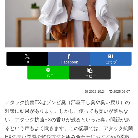
X
Facebook
はてブ
LINE
コピー
2023.10.24
2025.02.07
アタック抗菌EXはゾンビ臭（部屋干し臭や臭い戻り）の
対策に効果があります。しかし、使っても臭いが落ちな
い、アタック抗菌EXの香りが残るといった臭い問題があ
るという声もよく聞きます。この記事では、アタック抗菌
EXの臭い問題の解決方法と組み合わせにおすすめの柔軟