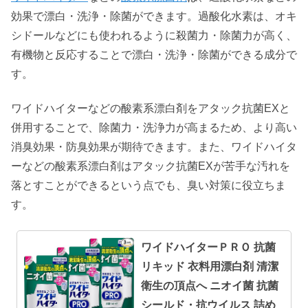
効果で漂白・洗浄・除菌ができます。過酸化水素は、オキ
シドールなどにも使われるように殺菌力・除菌力が高く、
有機物と反応することで漂白・洗浄・除菌ができる成分で
す。
ワイドハイターなどの酸素系漂白剤をアタック抗菌EXと
併用することで、除菌力・洗浄力が高まるため、より高い
消臭効果・防臭効果が期待できます。また、ワイドハイタ
ーなどの酸素系漂白剤はアタック抗菌EXが苦手な汚れを
落とすことができるという点でも、臭い対策に役立ちま
す。
ワイドハイターＰＲＯ 抗菌
リキッド 衣料用漂白剤 清潔
衛生の頂点へ ニオイ菌 抗菌
シールド・抗ウイルス 詰め