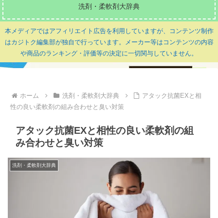
洗剤・柔軟剤大辞典
本メディアではアフィリエイト広告を利用していますが、コンテンツ制作
はカジトク編集部が独自で行っています。メーカー等はコンテンツの内容
や商品のランキング・評価等の決定に一切関与していません。
ホーム
洗剤・柔軟剤大辞典
アタック抗菌EXと相
性の良い柔軟剤の組み合わせと臭い対策
アタック抗菌EXと相性の良い柔軟剤の組
み合わせと臭い対策
洗剤・柔軟剤大辞典