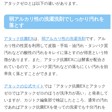
アタックゼロとは以下の違いがあります。
弱アルカリ性の洗濯洗剤でしっかり汚れを
落とす
アタック抗菌EX
は、
弱アルカリ性の洗濯洗剤
です。アル
カリ性の性質を利用して皮脂・手垢・油汚れ・タンパク質
汚れなどの酸性の汚れをキレイに落とすのが得意という特
徴があります。また、アタック抗菌EXには酵素が配合さ
れているので、タンパク質汚れなどの落ちにくい汚れを効
率良く落とすことができます。
アタックの公式サイト
では「アタック抗菌EXとアタック
ゼロではアタックゼロのほうが洗浄力が高い」と発表して
いますが、カジトク編集部で検証したところ、通常の汚れ
であればアタック抗菌EXを使っての洗濯でも十分汚れを