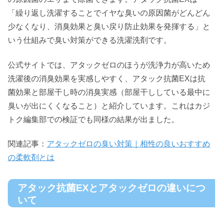
「繰り返し洗濯することでイヤな臭いの原因菌がどんどん
少なくなり、消臭効果と臭い戻り防止効果を発揮する」と
いう仕組みで臭い対策ができる洗濯洗剤です。
公式サイトでは、アタックゼロのほうが洗浄力が高いため
洗濯後の消臭効果を実感しやすく、アタック抗菌EXは抗
菌効果と部屋干し時の消臭実感（部屋干ししている最中に
臭いが出にくくなること）と紹介しています。これはカジ
トク編集部での検証でも同様の結果が出ました。
関連記事：
アタックゼロの臭い対策｜相性の良いおすすめ
の柔軟剤とは
アタック抗菌EXとアタックゼロの違いにつ
いて