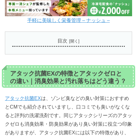
手軽に美味しく栄養管理 – ナッシュ –
目次
アタック抗菌EXの特徴とアタックゼロと
の違い｜消臭効果と汚れ落ちはどう違う？
アタック抗菌EX
は、ゾンビ臭などの臭い対策におすすめ
とCMでも紹介されていますし、口コミでも臭いがなくな
ると評判の洗濯洗剤です。同じアタックシリーズのアタッ
クゼロも消臭効果・防臭効果があり臭い対策に役立つ印象
がありますが、アタック抗菌EXには以下の特徴があり、