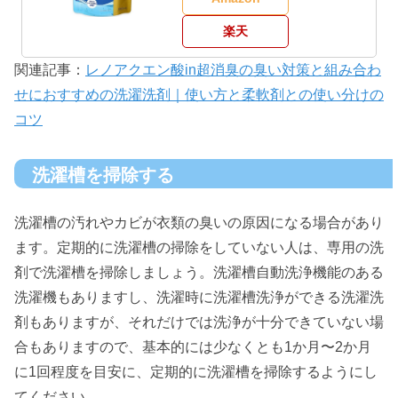
楽天
関連記事：
レノアクエン酸in超消臭の臭い対策と組み合わ
せにおすすめの洗濯洗剤｜使い方と柔軟剤との使い分けの
コツ
洗濯槽を掃除する
洗濯槽の汚れやカビが衣類の臭いの原因になる場合があり
ます。定期的に洗濯槽の掃除をしていない人は、専用の洗
剤で洗濯槽を掃除しましょう。洗濯槽自動洗浄機能のある
洗濯機もありますし、洗濯時に洗濯槽洗浄ができる洗濯洗
剤もありますが、それだけでは洗浄が十分できていない場
合もありますので、基本的には少なくとも1か月〜2か月
に1回程度を目安に、定期的に洗濯槽を掃除するようにし
てください。