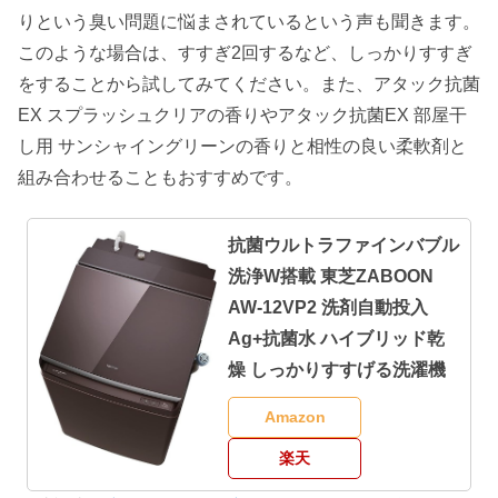
りという臭い問題に悩まされているという声も聞きます。
このような場合は、すすぎ2回するなど、しっかりすすぎ
をすることから試してみてください。また、アタック抗菌
EX スプラッシュクリアの香りやアタック抗菌EX 部屋干
し用 サンシャイングリーンの香りと相性の良い柔軟剤と
組み合わせることもおすすめです。
抗菌ウルトラファインバブル
洗浄W搭載 東芝ZABOON
AW-12VP2 洗剤自動投入
Ag+抗菌水 ハイブリッド乾
燥 しっかりすすげる洗濯機
Amazon
楽天