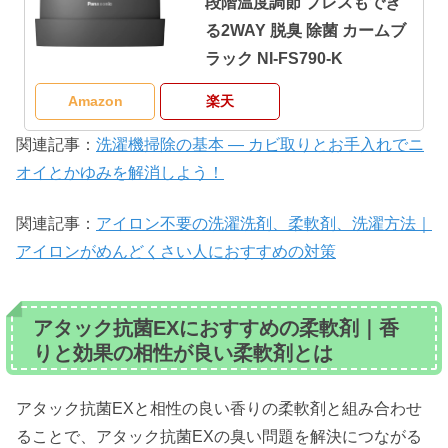
段階温度調節 プレスもでき
る2WAY 脱臭 除菌 カームブ
ラック NI-FS790-K
Amazon
楽天
関連記事：
洗濯機掃除の基本 ― カビ取りとお手入れでニ
オイとかゆみを解消しよう！
関連記事：
アイロン不要の洗濯洗剤、柔軟剤、洗濯方法｜
アイロンがめんどくさい人におすすめの対策
アタック抗菌EXにおすすめの柔軟剤｜香
りと効果の相性が良い柔軟剤とは
アタック抗菌EXと相性の良い香りの柔軟剤と組み合わせ
ることで、アタック抗菌EXの臭い問題を解決につながる