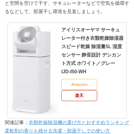
と空間を空けて干す、サキュレーターなどで空気を循環す
るなどして、部屋干し環境を見直しましょう。
アイリスオーヤマ サーキュ
レーター付き衣類乾燥除湿器
スピード乾燥 除湿量5L 湿度
センサー 静音設計 デシカン
ト方式 ホワイト／グレー
IJD-I50-WH
Amazon
楽天
関連記事：
衣類乾燥除湿機の選び方とおすすめランキング
柔軟剤の香りも残せる洗濯・部屋干しでの使い方