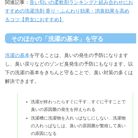
関連記事：
良い匂いの柔軟剤ランキングと組み合わせにお
すすめの洗濯洗剤 香り・ふんわり効果・消臭効果を高め
るコツ【男女におすすめ】
そのほかの「洗濯の基本」を守る
洗濯の基本
を守ることは、臭いの発生の予防になります
し、臭い戻りなどのゾンビ臭発生の予防にもなります。以
下の洗濯の基本をきちんと守ることで、臭い対策の多くは
解決できます。
洗濯が終わったらすぐに干す…すぐに干すことで
臭いの原因菌の発生を抑えられる
洗濯槽に洗濯物を入れっぱなしにしない…洗濯物
の入れっぱなしは、臭いの原因菌が繁殖して臭い
の原因になる