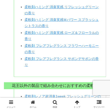
柔軟剤ハミング 消臭実感 リフレッシュグリーン
の香り
柔軟剤ハミング 消臭実感Ｗパワー スプラッシュ
シトラスの香り
柔軟剤ハミング 消臭実感 ローズ＆フローラルの
香り
柔軟剤 フレアフレグランス フラワーハーモニー
の香り
柔軟剤 フレアフレグランス サボンデサボンの香
り
花王以外の製品で組み合わせにおすすめの柔軟剤
柔軟剤レノア超消臭1week フレッシュグリーンの
香り
メニュー
ホーム
検索
トップ
サイドバー
柔軟剤レノア超消臭1week SPORTS フレッシュ