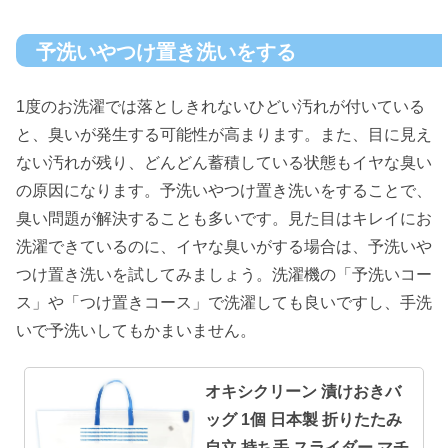
予洗いやつけ置き洗いをする
1度のお洗濯では落としきれないひどい汚れが付いている
と、臭いが発生する可能性が高まります。また、目に見え
ない汚れが残り、どんどん蓄積している状態もイヤな臭い
の原因になります。予洗いやつけ置き洗いをすることで、
臭い問題が解決することも多いです。見た目はキレイにお
洗濯できているのに、イヤな臭いがする場合は、予洗いや
つけ置き洗いを試してみましょう。洗濯機の「予洗いコー
ス」や「つけ置きコース」で洗濯しても良いですし、手洗
いで予洗いしてもかまいません。
オキシクリーン 漬けおきバ
ッグ 1個 日本製 折りたたみ
自立 持ち手 スライダー マチ