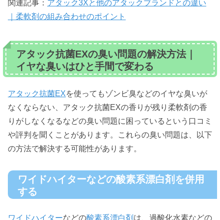
関連記事：
アタック3Xと他のアタックブランドとの違い
｜柔軟剤の組み合わせのポイント
アタック抗菌EXの臭い問題の解決方法｜
イヤな臭いはひと手間で変わる
アタック抗菌EX
を使ってもゾンビ臭などのイヤな臭いが
なくならない、アタック抗菌EXの香りが残り柔軟剤の香
りがしなくなるなどの臭い問題に困っているという口コミ
や評判を聞くことがあります。これらの臭い問題は、以下
の方法で解決する可能性があります。
ワイドハイターなどの酸素系漂白剤を併用
する
ワイドハイター
などの
酸素系漂白剤
は、過酸化水素などの