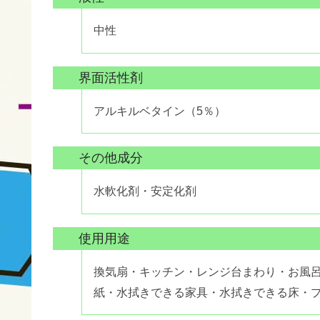
中性
界面活性剤
アルキルベタイン（5％）
その他成分
水軟化剤・安定化剤
使用用途
換気扇・キッチン・レンジ台まわり・お風
紙・水拭きできる家具・水拭きできる床・