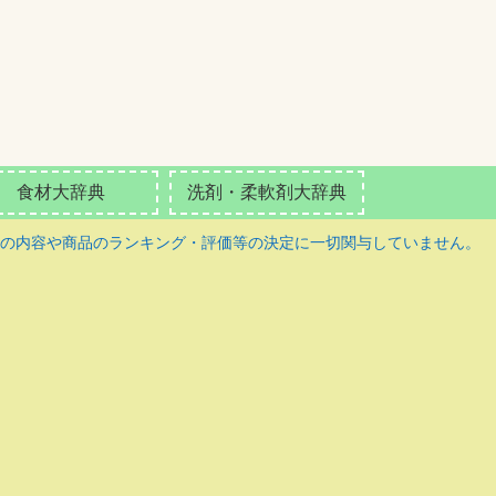
食材大辞典
洗剤・柔軟剤大辞典
の内容や商品のランキング・評価等の決定に一切関与していません。