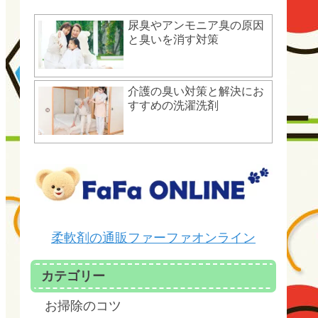
尿臭やアンモニア臭の原因
と臭いを消す対策
介護の臭い対策と解決にお
すすめの洗濯洗剤
柔軟剤の通販ファーファオンライン
カテゴリー
お掃除のコツ