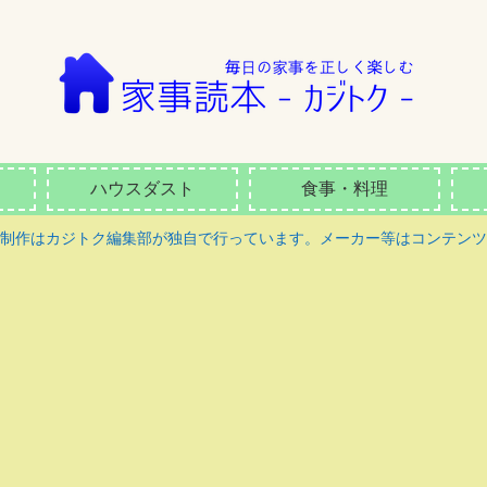
ハウスダスト
食事・料理
ツ制作はカジトク編集部が独自で行っています。メーカー等はコンテンツ