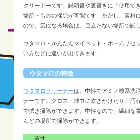
クリーナーです。説明書や裏書きに「使用で
場所・ものの掃除が可能です。ただし、素材
ので、気になる場合は、目立たない場所で試
ウタマロ・かんたんマイペット・ホームリセ
い方などに違いが出てきます。
ウタマロの特徴
ウタマロクリーナー
は、中性でアミノ酸系洗
ナーです。クロス・雑巾に吹きかけたり、汚
で拭き掃除ができます。中性なので、繊細な
んどの場所で掃除ができます。
液性