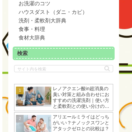
お洗濯のコツ
ハウスダスト（ダニ・カビ）
洗剤・柔軟剤大辞典
食事・料理
食材大辞典
検索
レノアクエン酸in超消臭の
臭い対策と組み合わせにお
すすめの洗濯洗剤｜使い方
と柔軟剤との使い分けのコ
ツ
アリエールミライはどっち
がいい？ナノックスワンと
アタックゼロとの比較は？