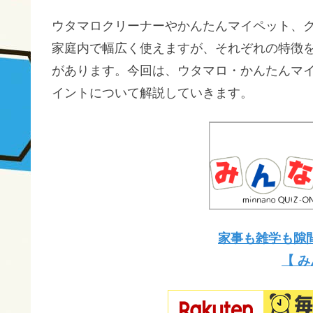
ウタマロクリーナーやかんたんマイペット、ク
家庭内で幅広く使えますが、それぞれの特徴
があります。今回は、ウタマロ・かんたんマ
イントについて解説していきます。
家事も雑学も隙
【 み