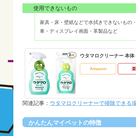
使用できないもの
家具・床・壁紙などで水拭きできないもの
車・ディスプレイ画面・革製品など
ウタマロクリーナー 本体
Amazon
楽
関連記事：
ウタマロクリーナーで掃除できる
かんたんマイペットの特徴