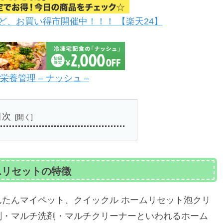
ど、お買い得市開催中！！！ 【楽天24】
養管理 – ナッシュ –
目次
ムリセットの特徴
たんマイペット、クイックル ホームリセット泡クリ
剤・マルチ洗剤・マルチクリーナーといわれるホーム