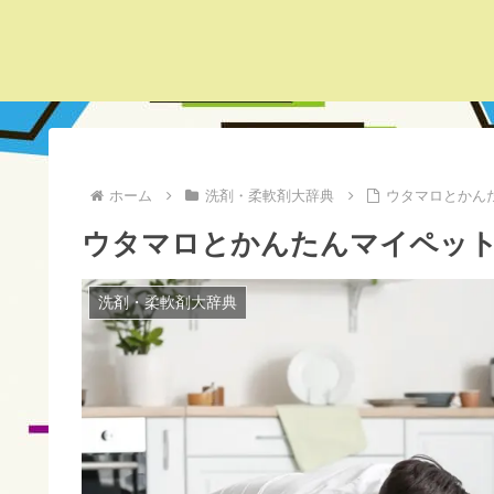
ホーム
洗剤・柔軟剤大辞典
ウタマロとかん
ウタマロとかんたんマイペッ
洗剤・柔軟剤大辞典