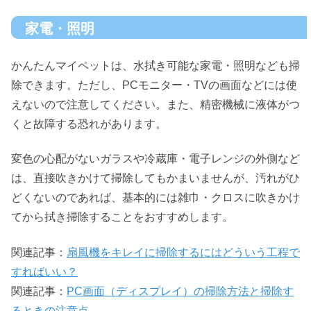
家電・照明
かんたんマイペットは、水拭き可能な家電・照明なども掃
除できます。ただし、PCモニター・TVの画面などには使
えないので注意してください。また、精密機械に液体がつ
くと故障する恐れがあります。
変色の心配がないガラスや冷蔵庫・電子レンジの外側など
は、直接吹きかけて掃除してもかまいませんが、汚れがひ
どくないのであれば、基本的には雑巾・クロスに吹きかけ
てから拭き掃除することをおすすめします。
関連記事：
扇風機をキレイに掃除するにはどういう工程で
すればいい？
関連記事：
PC画面（ディスプレイ）の掃除方法と掃除す
るときの注意点