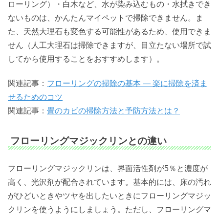
ローリング）・白木など、水が染み込むもの・水拭きでき
ないものは、かんたんマイペットで掃除できません。ま
た、天然大理石も変色する可能性があるため、使用できま
せん（人工大理石は掃除できますが、目立たない場所で試
してから使用することをおすすめします）。
関連記事：
フローリングの掃除の基本 ― 楽に掃除を済ま
せるためのコツ
関連記事：
畳のカビの掃除方法と予防方法とは？
フローリングマジックリンとの違い
フローリングマジックリンは、界面活性剤が5％と濃度が
高く、光沢剤が配合されています。基本的には、床の汚れ
がひどいときやツヤを出したいときにフローリングマジッ
クリンを使うようにしましょう。ただし、フローリングマ