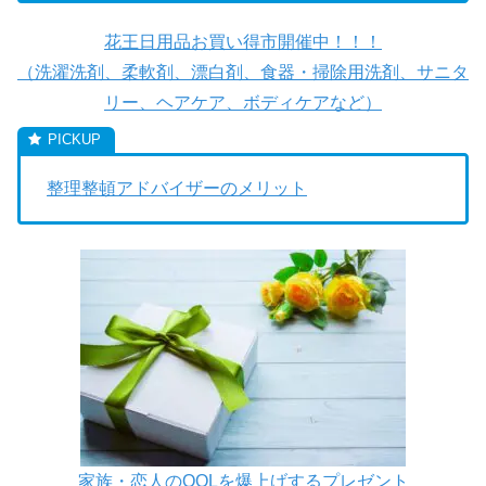
花王日用品お買い得市開催中！！！
（洗濯洗剤、柔軟剤、漂白剤、食器・掃除用洗剤、サニタ
リー、ヘアケア、ボディケアなど）
整理整頓アドバイザーのメリット
家族・恋人のQOLを爆上げするプレゼント