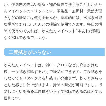
が、住居内の幅広い場所・物の掃除で使えることもかんた
んマイペットのメリットです。革製品・無垢材・天然大理
石などの掃除には使えませんが、基本的には、水拭き可能
な場所であればほとんどの掃除で使用できます。毎日の掃
除で使うのであれば、かんたんマイペット1本あれば問題
なく掃除できるでしょう。
二度拭きがいらない
かんたんマイペットは、雑巾・クロスなどに吹きかけた
後、一度拭き掃除するだけで掃除ができます。二度拭きを
しなくてもベタベタと洗剤残りが発生せず、乾くとさらっ
とした感じに仕上がります。掃除の時短が可能ですし、掃
除しにくい場所を二度拭きいらずで掃除できるのはとても
便利です。