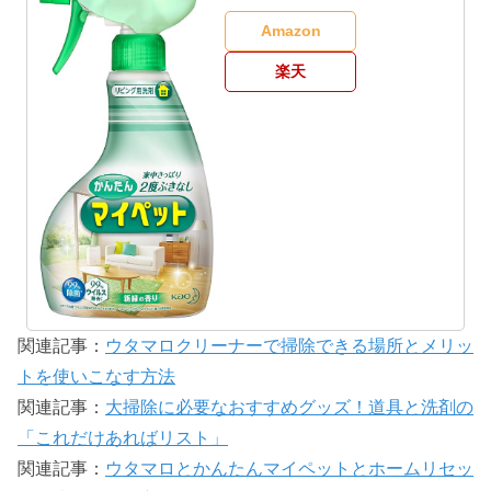
Amazon
楽天
関連記事：
ウタマロクリーナーで掃除できる場所とメリッ
トを使いこなす方法
関連記事：
大掃除に必要なおすすめグッズ！道具と洗剤の
「これだけあればリスト」
関連記事：
ウタマロとかんたんマイペットとホームリセッ