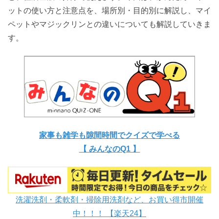
ットの使い方と注意点を、場所別・目的別に解説し、マイ
ペットやマジックリンとの違いについても解説していきま
す。
家事も雑学も隙間時間でクイズで学べる
【 みんなのQ1 】
洗濯洗剤・柔軟剤・掃除用洗剤など、お買い得市開催
中！！！ 【楽天24】