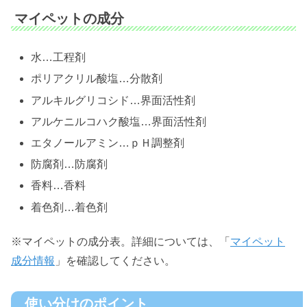
マイペットの成分
水…工程剤
ポリアクリル酸塩…分散剤
アルキルグリコシド…界面活性剤
アルケニルコハク酸塩…界面活性剤
エタノールアミン…ｐＨ調整剤
防腐剤…防腐剤
香料…香料
着色剤…着色剤
※マイペットの成分表。詳細については、「
マイペット
成分情報
」を確認してください。
使い分けのポイント