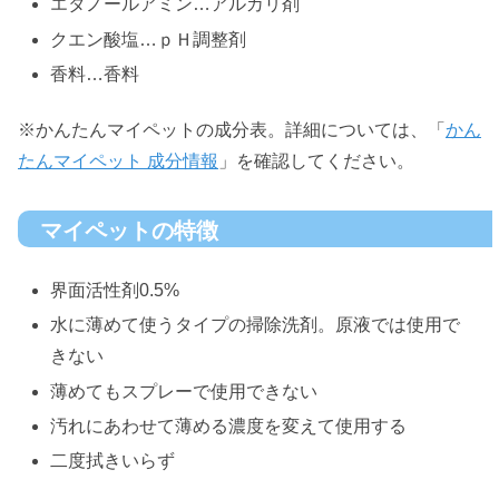
エタノールアミン…アルカリ剤
クエン酸塩…ｐＨ調整剤
香料…香料
※かんたんマイペットの成分表。詳細については、「
かん
たんマイペット 成分情報
」を確認してください。
マイペットの特徴
界面活性剤0.5%
水に薄めて使うタイプの掃除洗剤。原液では使用で
きない
薄めてもスプレーで使用できない
汚れにあわせて薄める濃度を変えて使用する
二度拭きいらず