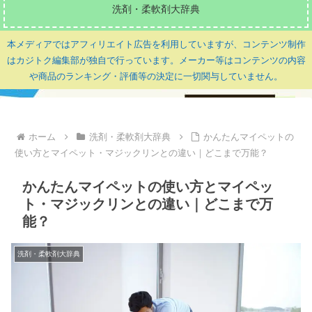
洗剤・柔軟剤大辞典
本メディアではアフィリエイト広告を利用していますが、コンテンツ制作
はカジトク編集部が独自で行っています。メーカー等はコンテンツの内容
や商品のランキング・評価等の決定に一切関与していません。
ホーム
洗剤・柔軟剤大辞典
かんたんマイペットの
使い方とマイペット・マジックリンとの違い｜どこまで万能？
かんたんマイペットの使い方とマイペッ
ト・マジックリンとの違い｜どこまで万
能？
洗剤・柔軟剤大辞典