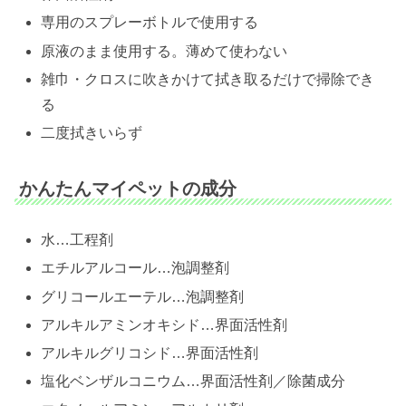
専用のスプレーボトルで使用する
原液のまま使用する。薄めて使わない
雑巾・クロスに吹きかけて拭き取るだけで掃除でき
る
二度拭きいらず
かんたんマイペットの成分
水…工程剤
エチルアルコール…泡調整剤
グリコールエーテル…泡調整剤
アルキルアミンオキシド…界面活性剤
アルキルグリコシド…界面活性剤
塩化ベンザルコニウム…界面活性剤／除菌成分