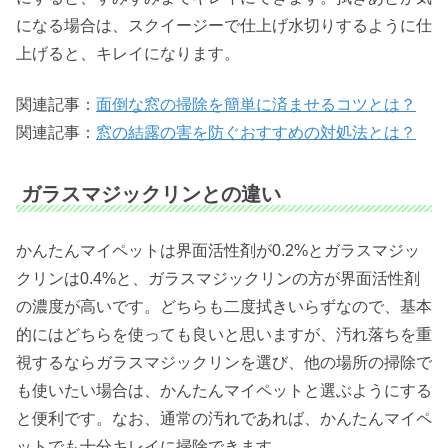
になる場合は、スクイージーで仕上げ水切りするように仕
上げると、キレイになります。
関連記事：
面倒な窓の掃除を簡単に済ませるコツとは？
関連記事：
窓の結露の害を防ぐおすすめの対処法とは？
ガラスマジックリンとの違い
かんたんマイペットは界面活性剤が0.2%とガラスマジッ
クリンは0.4%と、ガラスマジックリンの方が界面活性剤
の濃度が高いです。どちらも二度拭きいらずなので、基本
的にはどちらを使っても良いと思いますが、汚れ落ちを重
視するならガラスマジックリンを選び、他の場所の掃除で
も使いたい場合は、かんたんマイペットと選ぶようにする
と便利です。なお、通常の汚れであれば、かんたんマイペ
ットでも十分キレイに掃除できます。