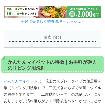
手軽に美味しく栄養管理 – ナッシュ –
目次
かんたんマイペットの特徴｜お手軽が魅力
のリビング用洗剤
かんたんマイペット
は、花王のスプレータイプの住居用洗
剤（リビング用洗剤）で、二度拭きいらずで除菌・ウイル
ス除去もできます。「二度拭きいらず」の洗剤はいくつか
ありますが、汚れ落ちがよく掃除後もベタつかないことが