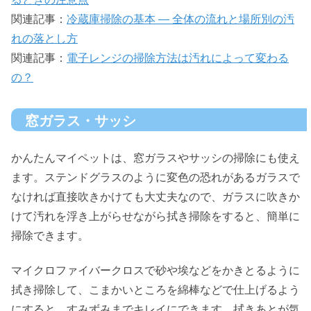
関連記事：
冷蔵庫掃除の基本 ― 全体の流れと場所別の汚
れの落とし方
関連記事：
電子レンジの掃除方法は汚れによって変わる
の？
窓ガラス・サッシ
かんたんマイペットは、窓ガラスやサッシの掃除にも使え
ます。ステンドグラスのように変色の恐れがあるガラスで
なければ直接吹きかけても大丈夫なので、ガラスに吹きか
けて汚れを浮き上がらせながら拭き掃除をすると、簡単に
掃除できます。
マイクロファイバークロスで砂や埃などをかきとるように
拭き掃除して、こまかいところを綿棒などで仕上げるよう
にすると、すみずみまでキレイにできます。拭きあとが気