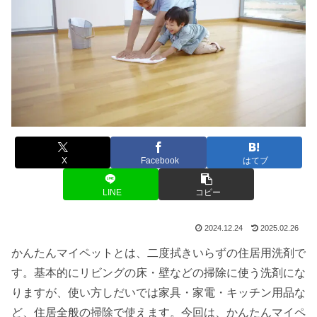
X
Facebook
はてブ
LINE
コピー
2024.12.24
2025.02.26
かんたんマイペットとは、二度拭きいらずの住居用洗剤で
す。基本的にリビングの床・壁などの掃除に使う洗剤にな
りますが、使い方しだいでは家具・家電・キッチン用品な
ど、住居全般の掃除で使えます。今回は、かんたんマイペ