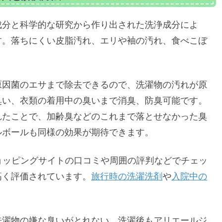
成分と科学的な研究から作り出された洗浄成分によ
す。落ちにくい皮脂汚れ、エリや袖の汚れ、食べこぼ
原因菌のエサまで除去できるので、洗濯物の汚れが原
臭い、衣類の着用中の臭いまで消臭、防臭可能です。
れたことで、加齢臭などのこれまで落とせなかった臭
ルボールも同様の効果が期待できます。
ョッピングサイトの口コミや周囲の評判などでチェッ
高く評価されています。
旅行時の洗濯洗剤
や
入院中の
洗濯物の嫌な臭いがとれない、洗濯後もアリエールジ