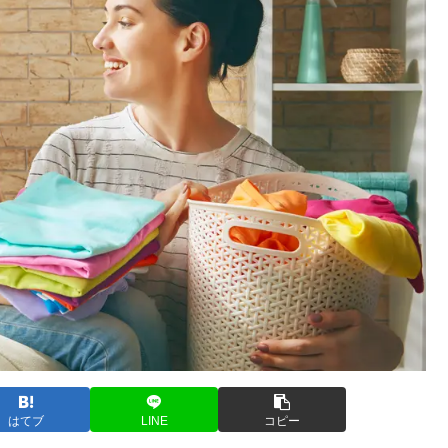
はてブ
LINE
コピー