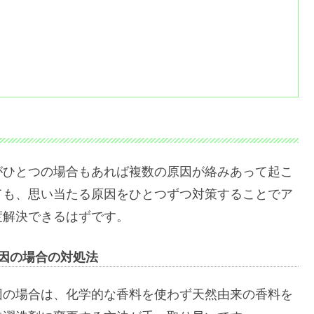
がひとつの場合もあれば複数の原因が絡みあって起こ
ても、思い当たる原因をひとつずつ対策することでア
度解決できるはずです。
因の場合の対処法
因の場合は、化学的な香料を使わず天然由来の香料を