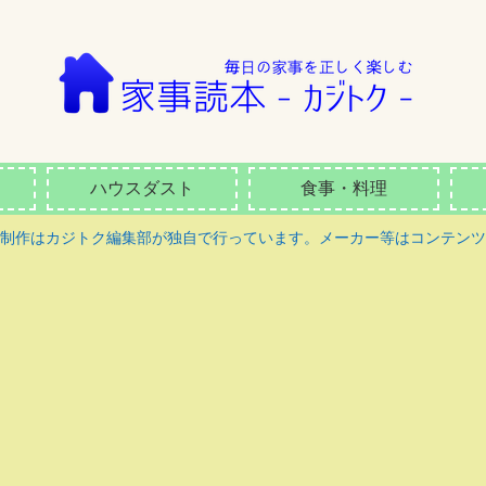
ハウスダスト
食事・料理
ツ制作はカジトク編集部が独自で行っています。メーカー等はコンテンツ