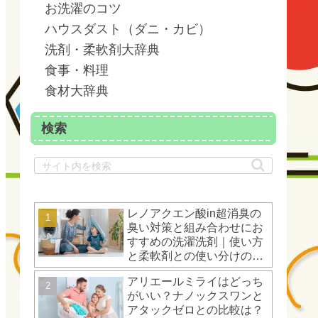
お洗濯のコツ
ハウスダスト（ダニ・カビ）
洗剤・柔軟剤大辞典
食事・料理
食材大辞典
検索
レノアクエン酸in超消臭の
臭い対策と組み合わせにお
すすめの洗濯洗剤｜使い方
と柔軟剤との使い分けのコ
ツ
アリエールミライはどっち
がいい？ナノックスワンと
アタックゼロとの比較は？