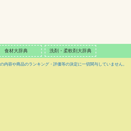
食材大辞典
洗剤・柔軟剤大辞典
の内容や商品のランキング・評価等の決定に一切関与していません。