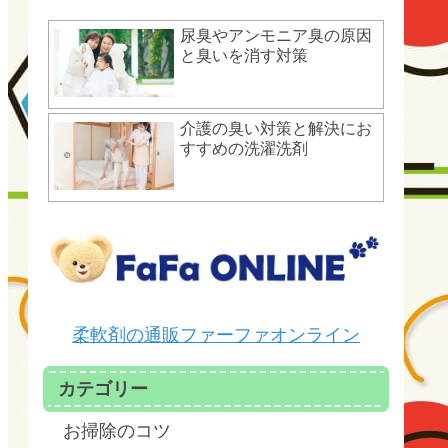
尿臭やアンモニア臭の原因
と臭いを消す対策
介護の臭い対策と解決にお
すすめの洗濯洗剤
柔軟剤の通販ファーファオンライン
カテゴリー
お掃除のコツ