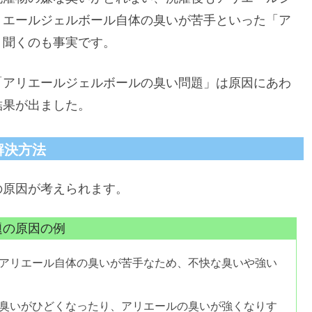
リエールジェルボール自体の臭いが苦手といった「ア
く聞くのも事実です。
「アリエールジェルボールの臭い問題」は原因にあわ
結果が出ました。
解決方法
の原因が考えられます。
題の原因の例
アリエール自体の臭いが苦手なため、不快な臭いや強い
臭いがひどくなったり、アリエールの臭いが強くなりす