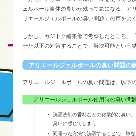
ェルボール自体の臭いが残って気になる、ア
リエールジェルボールの臭い問題」の声をよ
しかし、カジトク編集部で考察したところ、
せた以下の対策することで、解決可能という
アリエールジェルボールの臭い問題の
アリエールジェルボールの臭い問題は、以下
アリエールジェルボール使用時の臭い問
洗濯洗剤の香料などの化学的な臭い、
臭いに感じてしまう
間違った方法で洗濯することで、嫌な