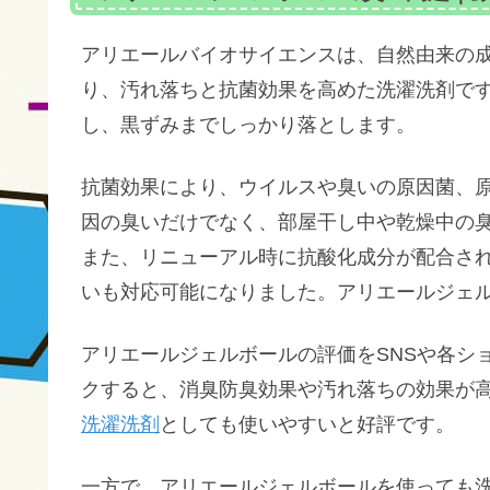
アリエールバイオサイエンスは、自然由来の
り、汚れ落ちと抗菌効果を高めた洗濯洗剤で
し、黒ずみまでしっかり落とします。
抗菌効果により、ウイルスや臭いの原因菌、
因の臭いだけでなく、部屋干し中や乾燥中の
また、リニューアル時に抗酸化成分が配合さ
いも対応可能になりました。アリエールジェ
アリエールジェルボールの評価をSNSや各シ
クすると、消臭防臭効果や汚れ落ちの効果が
洗濯洗剤
としても使いやすいと好評です。
一方で、アリエールジェルボールを使っても