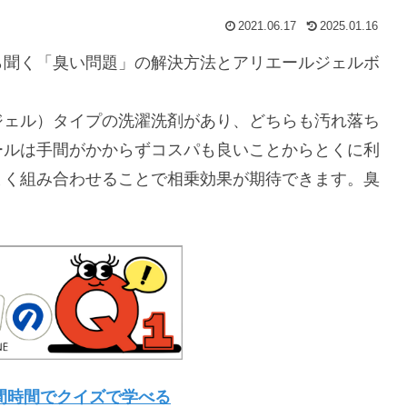
2021.06.17
2025.01.16
ら聞く「臭い問題」の解決方法とアリエールジェルボ
ジェル）タイプの洗濯洗剤があり、どちらも汚れ落ち
ールは手間がかからずコスパも良いことからとくに利
まく組み合わせることで相乗効果が期待できます。臭
間時間でクイズで学べる