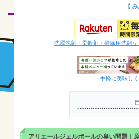
【 み
洗濯洗剤・柔軟剤・掃除用洗剤な
手軽に美味しく栄
アリエールジェルボールの臭い問題｜