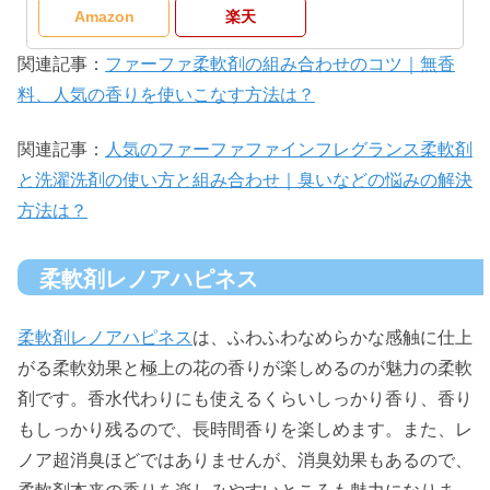
Amazon
楽天
関連記事：
ファーファ柔軟剤の組み合わせのコツ｜無香
料、人気の香りを使いこなす方法は？
関連記事：
人気のファーファファインフレグランス柔軟剤
と洗濯洗剤の使い方と組み合わせ｜臭いなどの悩みの解決
方法は？
柔軟剤レノアハピネス
柔軟剤レノアハピネス
は、ふわふわなめらかな感触に仕上
がる柔軟効果と極上の花の香りが楽しめるのが魅力の柔軟
剤です。香水代わりにも使えるくらいしっかり香り、香り
もしっかり残るので、長時間香りを楽しめます。また、レ
ノア超消臭ほどではありませんが、消臭効果もあるので、