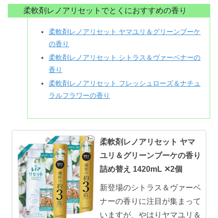
柔軟剤レノアリセットでとくにおすすめの香り
柔軟剤レノアリセット ヤマユリ＆グリーンブーケ
の香り
柔軟剤レノアリセット シトラス＆ヴァーベナーの
香り
柔軟剤レノアリセット フレッシュローズ＆ナチュ
ラルフラワーの香り
柔軟剤レノアリセット ヤマ
ユリ＆グリーンブーケの香り
詰め替え 1420mL ✕2個
新登場のシトラス＆ヴァーベ
ナーの香りに注目が集まって
いますが、やはりヤマユリ＆