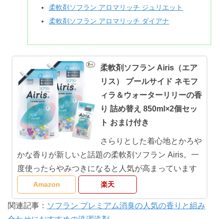
柔軟剤ソフラン アロマリッチ ジュリエット
柔軟剤ソフラン アロマリッチ ダイアナ
柔軟剤ソフラン Airis（エア
リス） プールサイド ネモフ
ィラ＆ウォーターリリーの香
り 詰め替え 850ml×2個セッ
ト おまけ付き
さらりとした着心地とかろや
かな香りが新しいと話題の柔軟剤ソフラン Airis。一
度使ったらやみつきになると人気が高まっています
Amazon
楽天
関連記事：
ソフラン プレミアム消臭の人気の香りと組み