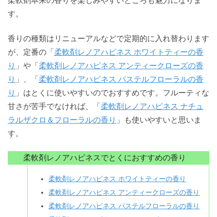
柔軟剤本来の香りを楽しみやすいところも魅力になりま
す。
香りの種類はリニューアルなどで定期的に入れ替わります
が、定番の「
柔軟剤レノアハピネス ホワイトティーの香
り
」や「
柔軟剤レノアハピネス アンティークローズの香
り
」、「
柔軟剤レノアハピネス パステルフローラルの香
り
」はとくに使いやすいのでおすすめです。フルーティな
甘さが苦手でなければ、「
柔軟剤レノアハピネス ナチュ
ラルザクロ＆フローラルの香り
」も使いやすいと思いま
す。
柔軟剤レノアハピネスでとくにおすすめの香り
柔軟剤レノアハピネス ホワイトティーの香り
柔軟剤レノアハピネス アンティークローズの香り
柔軟剤レノアハピネス パステルフローラルの香り