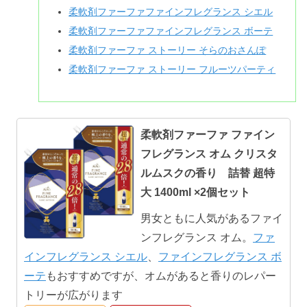
柔軟剤ファーファファインフレグランス シエル
柔軟剤ファーファファインフレグランス ボーテ
柔軟剤ファーファ ストーリー そらのおさんぽ
柔軟剤ファーファ ストーリー フルーツパーティ
柔軟剤ファーファ ファイン
フレグランス オム クリスタ
ルムスクの香り 詰替 超特
大 1400ml ×2個セット
男女ともに人気があるファイ
ンフレグランス オム。
ファ
インフレグランス シエル
、
ファインフレグランス ボ
ーテ
もおすすめですが、オムがあると香りのレパー
トリーが広がります