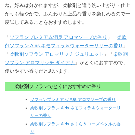
ね。好みは分かれますが、柔軟剤と違う洗い上がり・仕上
がりも軽やかで、ふんわりと上品な香りを楽しめるので一
度試してみることをおすすめします。
「
ソフランプレミアム消臭 アロマソープの香り
」「
柔軟
剤ソフラン Airis ネモフィラ＆ウォーターリリーの香り
」
「
柔軟剤ソフラン アロマリッチ ジュリエット
」「
柔軟剤
ソフラン アロマリッチ ダイアナ
」がとくにおすすめで、
使いやすい香りだと思います。
柔軟剤ソフランでとくにおすすめの香り
ソフランプレミアム消臭 アロマソープの香り
柔軟剤ソフラン Airis ネモフィラ＆ウォーターリ
リーの香り
柔軟剤ソフラン Airis さくら＆ローズペタルの香
り