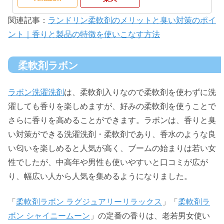
関連記事：
ランドリン柔軟剤のメリットと臭い対策のポイ
ント｜香りと製品の特徴を使いこなす方法
柔軟剤ラボン
ラボン洗濯洗剤
は、柔軟剤入りなので柔軟剤を使わずに洗
濯しても香りを楽しめますが、好みの柔軟剤を使うことで
さらに香りを高めることができます。ラボンは、香りと臭
い対策ができる洗濯洗剤・柔軟剤であり、香水のような良
い匂いを楽しめると人気が高く、ブームの始まりは若い女
性でしたが、中高年や男性も使いやすいと口コミが広が
り、幅広い人から人気を集めるようになりました。
「
柔軟剤ラボン ラグジュアリーリラックス
」「
柔軟剤ラ
ボン シャイニームーン
」の定番の香りは、老若男女使い