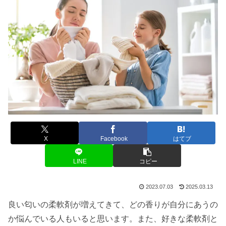
X
Facebook
はてブ
LINE
コピー
2023.07.03
2025.03.13
良い匂いの柔軟剤が増えてきて、どの香りが自分にあうの
か悩んでいる人もいると思います。また、好きな柔軟剤と