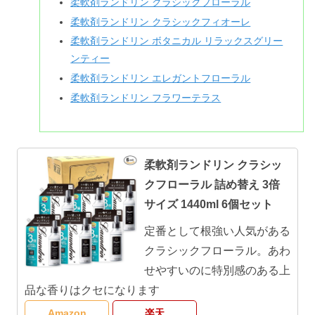
柔軟剤ランドリン クラシックフローラル
柔軟剤ランドリン クラシックフィオーレ
柔軟剤ランドリン ボタニカル リラックスグリー
ンティー
柔軟剤ランドリン エレガントフローラル
柔軟剤ランドリン フラワーテラス
柔軟剤ランドリン クラシッ
クフローラル 詰め替え 3倍
サイズ 1440ml 6個セット
定番として根強い人気がある
クラシックフローラル。あわ
せやすいのに特別感のある上
品な香りはクセになります
Amazon
楽天