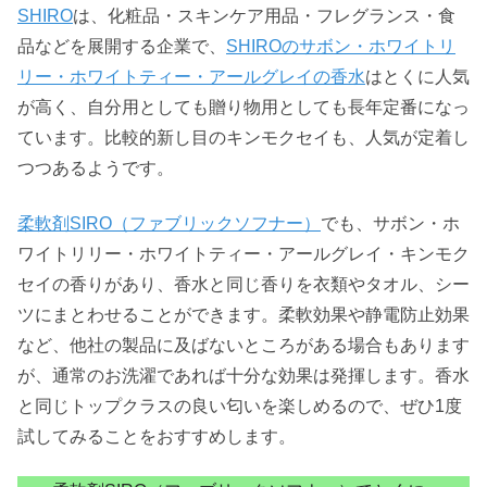
SHIRO
は、化粧品・スキンケア用品・フレグランス・食
品などを展開する企業で、
SHIROのサボン・ホワイトリ
リー・ホワイトティー・アールグレイの香水
はとくに人気
が高く、自分用としても贈り物用としても長年定番になっ
ています。比較的新し目のキンモクセイも、人気が定着し
つつあるようです。
柔軟剤SIRO（ファブリックソフナー）
でも、サボン・ホ
ワイトリリー・ホワイトティー・アールグレイ・キンモク
セイの香りがあり、香水と同じ香りを衣類やタオル、シー
ツにまとわせることができます。柔軟効果や静電防止効果
など、他社の製品に及ばないところがある場合もあります
が、通常のお洗濯であれば十分な効果は発揮します。香水
と同じトップクラスの良い匂いを楽しめるので、ぜひ1度
試してみることをおすすめします。