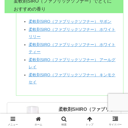
柔軟剤SIRO（ファブリックソフナー）でとくに
おすすめの香り
柔軟剤SIRO（ファブリックソフナー） サボン
柔軟剤SIRO（ファブリックソフナー） ホワイト
リリー
柔軟剤SIRO（ファブリックソフナー） ホワイト
ティー
柔軟剤SIRO（ファブリックソフナー） アールグ
レイ
柔軟剤SIRO（ファブリックソフナー） キンモク
セイ
柔軟剤SHIRO（ファブリッ
クソフナー） ホワイトリリ
ー 520mL
メニュー
ホーム
検索
トップ
サイドバー