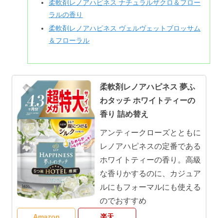
柔軟剤レノアハピネス ナチュラルザクロ＆フロー
ラルの香り
柔軟剤レノアハピネス ヴェルヴェットブロッサム
＆フローラル
柔軟剤レノアハピネス 夢ふ
わタッチ ホワイトティーの
香り 詰め替え
アンティークローズとともに
レノアハピネスの定番である
ホワイトティーの香り。高級
な香りかするのに、カジュア
ルにもフォーマルにも使える
のでおすすめ
Amazon
楽天