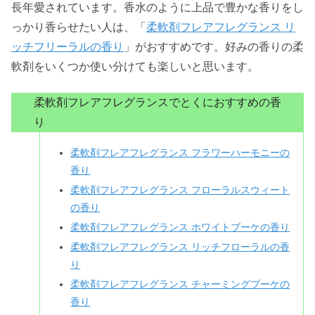
長年愛されています。香水のように上品で豊かな香りをし
っかり香らせたい人は、「
柔軟剤フレアフレグランス リ
ッチフリーラルの香り
」がおすすめです。好みの香りの柔
軟剤をいくつか使い分けても楽しいと思います。
柔軟剤フレアフレグランスでとくにおすすめの香
り
柔軟剤フレアフレグランス フラワーハーモニーの
香り
柔軟剤フレアフレグランス フローラルスウィート
の香り
柔軟剤フレアフレグランス ホワイトブーケの香り
柔軟剤フレアフレグランス リッチフローラルの香
り
柔軟剤フレアフレグランス チャーミングブーケの
香り