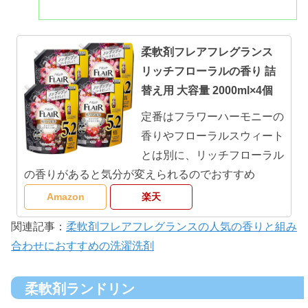
柔軟剤フレアフレグランス
リッチフローラルの香り 詰
替え用 大容量 2000ml×4個
定番はフラワーハーモニーの
香りやフローラルスウィート
とは別に、リッチフローラル
の香りがあると気分が変えられるのでおすすめ
Amazon
楽天
関連記事：
柔軟剤フレアフレグランスの人気の香りと組み
合わせにおすすめの洗濯洗剤
柔軟剤ランドリン