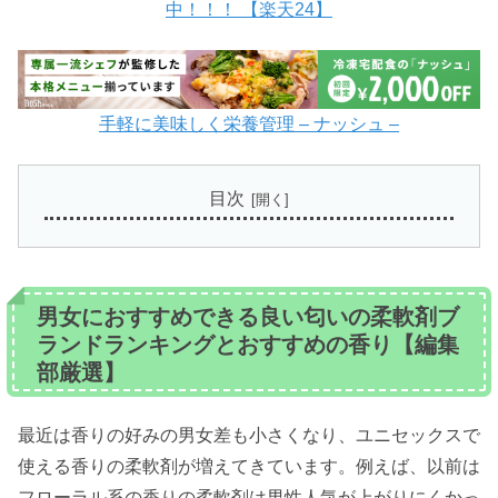
中！！！ 【楽天24】
手軽に美味しく栄養管理 – ナッシュ –
目次
男女におすすめできる良い匂いの柔軟剤ブ
ランドランキングとおすすめの香り【編集
部厳選】
最近は香りの好みの男女差も小さくなり、ユニセックスで
使える香りの柔軟剤が増えてきています。例えば、以前は
フローラル系の香りの柔軟剤は男性人気が上がりにくかっ