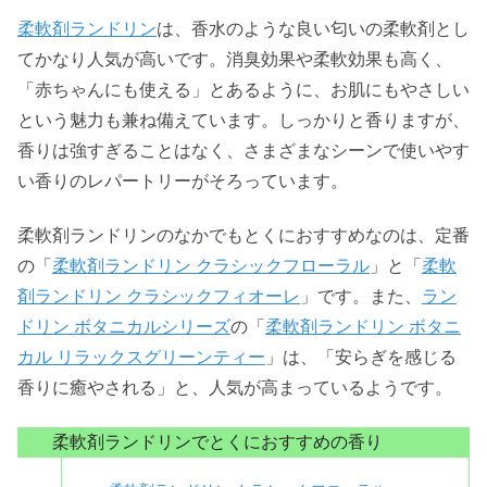
柔軟剤ランドリン
は、香水のような良い匂いの柔軟剤とし
てかなり人気が高いです。消臭効果や柔軟効果も高く、
「赤ちゃんにも使える」とあるように、お肌にもやさしい
という魅力も兼ね備えています。しっかりと香りますが、
香りは強すぎることはなく、さまざまなシーンで使いやす
い香りのレパートリーがそろっています。
柔軟剤ランドリンのなかでもとくにおすすめなのは、定番
の「
柔軟剤ランドリン クラシックフローラル
」と「
柔軟
剤ランドリン クラシックフィオーレ
」です。また、
ラン
ドリン ボタニカルシリーズ
の「
柔軟剤ランドリン ボタニ
カル リラックスグリーンティー
」は、「安らぎを感じる
香りに癒やされる」と、人気が高まっているようです。
柔軟剤ランドリンでとくにおすすめの香り