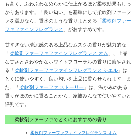
も高く、ふわふわなめらかに仕上がるほど柔軟効果もしっ
かりあります。「良い匂い」を基準にして柔軟剤ファーフ
ァを選ぶなら、香水のような香りまとえる「
柔軟剤ファー
ファファインフレグランス
」がおすすめです。
甘すぎない清涼感のある上品なムスクの香りが魅力的な
「
柔軟剤ファーファファインフレグランス オム
」、上品
な甘さとさわやかなホワイトフローラルの香りに癒やされ
る「
柔軟剤ファーファファインフレグランス シエル
」は
とくに使いやすく、良い匂いを上品に香らせられます。ま
た、「
柔軟剤ファーファ ストーリー
」は、温かみのある
香りがほのかに香ることから、家族みんなで使いやすいと
評判です。
柔軟剤ファーファでとくにおすすめの香り
柔軟剤ファーファファインフレグランス オム