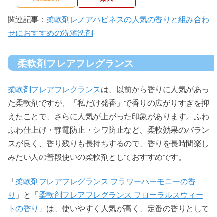
関連記事：
柔軟剤レノアハピネスの人気の香りと組み合わ
せにおすすめの洗濯洗剤
柔軟剤フレアフレグランス
柔軟剤フレアフレグランス
は、以前から香りに人気があっ
た柔軟剤ですが、「私だけ発香」で香りの広がりすぎを抑
えたことで、さらに人気が上がった印象があります。ふわ
ふわ仕上げ・静電防止・シワ防止など、柔軟効果のバラン
スが良く、香り残りも長持ちするので、香りを長時間楽し
みたい人の普段使いの柔軟剤としておすすめです。
「
柔軟剤フレアフレグランス フラワーハーモニーの香
り
」と「
柔軟剤フレアフレグランス フローラルスウィー
トの香り
」は、使いやすく人気が高く、定番の香りとして