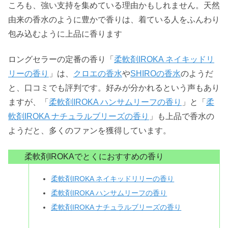
ころも、強い支持を集めている理由かもしれません。天然
由来の香水のように豊かで香りは、着ている人をふんわり
包み込むように上品に香ります
ロングセラーの定番の香り「
柔軟剤IROKA ネイキッドリ
リーの香り
」は、
クロエの香水
や
SHIROの香水
のようだ
と、口コミでも評判です。好みが分かれるという声もあり
ますが、「
柔軟剤IROKA ハンサムリーフの香り
」と「
柔
軟剤IROKA ナチュラルブリーズの香り
」も上品で香水の
ようだと、多くのファンを獲得しています。
柔軟剤IROKAでとくにおすすめの香り
柔軟剤IROKA ネイキッドリリーの香り
柔軟剤IROKA ハンサムリーフの香り
柔軟剤IROKA ナチュラルブリーズの香り