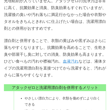
光増粘剤が入っていません。アタックゼロの洗浄力は非常
に高く、抗菌効果と消臭、防臭効果もすぐれていますが、
洗濯後の臭いや汚れ落ちに満足行かなかった場合や衣類や
タオルをきちんときれいに仕上げたい場合は、洗濯用漂白
剤との併用がおすすめです。
漂白剤と併用することで、衣類の黄ばみや黒ずみはさらに
落ちやすくなりますし、抗菌効果を高めることで、生乾き
臭や部屋干し臭に対しての消臭、防臭効果も高まります。
ひどい食べもの汚れや襟袖汚れ、
血液汚れ
などは、液体タ
イプの洗濯用漂白剤を直接つけてから洗濯すると、汚れが
さらに落ちやすくなります。
アタックゼロと洗濯用漂白剤を併用するメリット
やさしい漂白力により、衣類を傷めずにより白く
できる