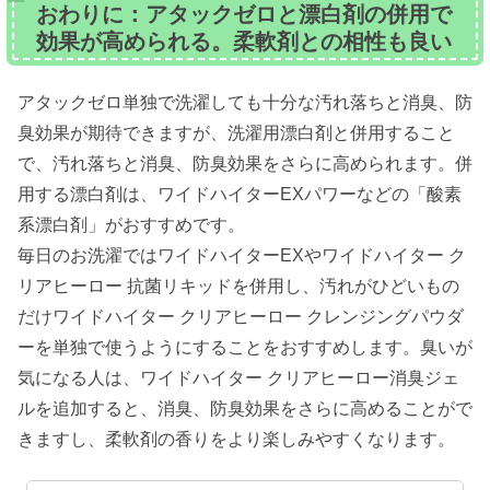
おわりに：アタックゼロと漂白剤の併用で
効果が高められる。柔軟剤との相性も良い
アタックゼロ単独で洗濯しても十分な汚れ落ちと消臭、防
臭効果が期待できますが、洗濯用漂白剤と併用すること
で、汚れ落ちと消臭、防臭効果をさらに高められます。併
用する漂白剤は、ワイドハイターEXパワーなどの「酸素
系漂白剤」がおすすめです。
毎日のお洗濯ではワイドハイターEXやワイドハイター ク
リアヒーロー 抗菌リキッドを併用し、汚れがひどいもの
だけワイドハイター クリアヒーロー クレンジングパウダ
ーを単独で使うようにすることをおすすめします。臭いが
気になる人は、ワイドハイター クリアヒーロー消臭ジェ
ルを追加すると、消臭、防臭効果をさらに高めることがで
きますし、柔軟剤の香りをより楽しみやすくなります。