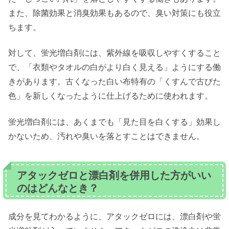
また、除菌効果と消臭効果もあるので、臭い対策にも役立
ちます。
対して、蛍光増白剤には、紫外線を吸収しやすくすること
で、「衣類やタオルの白がより白く見える」ようにする働
きがあります。古くなった白い布特有の「くすんで古びた
色」を新しくなったように仕上げるために使われます。
蛍光増白剤には、あくまでも「見た目を白くする」効果し
かないため、汚れや臭いを落とすことはできません。
アタックゼロと漂白剤を併用した方がいい
のはどんなとき？
成分を見てわかるように、アタックゼロには、漂白剤や蛍