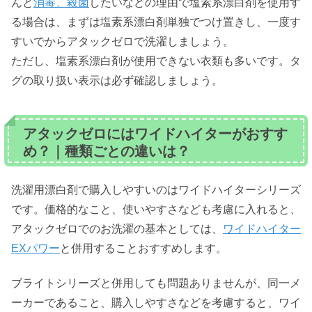
んと
消毒、殺菌
したいなどの理由で塩素系漂白剤を使用す
る場合は、まずは塩素系漂白剤単独でつけ置きし、一度す
すいでからアタックゼロで洗濯しましょう。
ただし、塩素系漂白剤が使用できない衣類も多いです。タ
グの取り扱い表示は必ず確認しましょう。
アタックゼロにはワイドハイターがおすす
め？｜種類ごとの違いは？
洗濯用漂白剤で購入しやすいのはワイドハイターシリーズ
です。価格的なこと、使いやすさなども考慮に入れると、
アタックゼロでのお洗濯の基本としては、
ワイドハイター
EXパワー
と併用することおすすめします。
ブライトシリーズと併用しても問題ありませんが、同一メ
ーカーであること、購入しやすさなどを考慮すると、ワイ