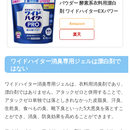
パウダー 酵素系衣料用漂白
剤 ワイドハイターEXパワー
Amazon
楽天
ワイドハイター消臭専用ジェルは漂白剤で
はない
ワイドハイター消臭専用ジェルは、衣料用消臭剤であり、
漂白剤ではありません。アタックゼロと併用することで、
アタックゼロ単独では落としきれなかった皮脂臭、汗臭、
生乾臭、食べもの臭、靴下臭といった5大悪臭を落とすこ
とができ、消臭、防臭効果を高めることができます。