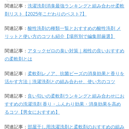
関連記事：
洗濯洗剤消臭最強ランキングと組み合わせ柔軟
剤リスト【2025年こだわりのベスト7】
関連記事：
酸性洗剤の種類一覧とおすすめの酸性洗剤 メ
リットと使い方のコツも紹介【場所別で編集部厳選】
関連記事：
アタックゼロの臭い対策｜相性の良いおすすめ
の柔軟剤とは
関連記事：
柔軟剤レノア、抗菌ビーズの消臭効果と香りを
活かす方法｜洗濯洗剤との組み合わせ、使い方のコツ
関連記事：
良い匂いの柔軟剤ランキングと組み合わせにお
すすめの洗濯洗剤 香り・ふんわり効果・消臭効果を高め
るコツ【男女におすすめ】
関連記事：
部屋干し用洗濯洗剤と柔軟剤のおすすめの組み