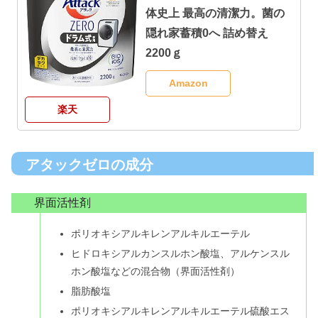
体史上 最高の清潔力。菌の
隠れ家蓄積0へ 詰め替え
2200ｇ
Amazon
楽天
アタックゼロの成分
界面活性剤
ポリオキシアルキレンアルキルエーテル
ヒドロキシアルカンスルホン酸塩、アルケンスル
ホン酸塩などの混合物（界面活性剤）
脂肪酸塩
ポリオキシアルキレンアルキルエーテル硫酸エス