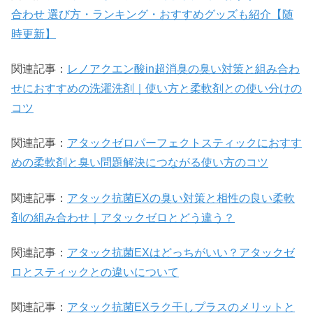
合わせ 選び方・ランキング・おすすめグッズも紹介【随
時更新】
関連記事：
レノアクエン酸in超消臭の臭い対策と組み合わ
せにおすすめの洗濯洗剤｜使い方と柔軟剤との使い分けの
コツ
関連記事：
アタックゼロパーフェクトスティックにおすす
めの柔軟剤と臭い問題解決につながる使い方のコツ
関連記事：
アタック抗菌EXの臭い対策と相性の良い柔軟
剤の組み合わせ｜アタックゼロとどう違う？
関連記事：
アタック抗菌EXはどっちがいい？アタックゼ
ロとスティックとの違いについて
関連記事：
アタック抗菌EXラク干しプラスのメリットと