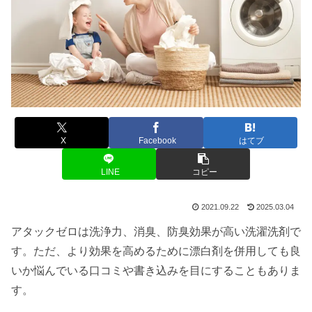
X
Facebook
はてブ
LINE
コピー
2021.09.22
2025.03.04
アタックゼロは洗浄力、消臭、防臭効果が高い洗濯洗剤で
す。ただ、より効果を高めるために漂白剤を併用しても良
いか悩んでいる口コミや書き込みを目にすることもありま
す。