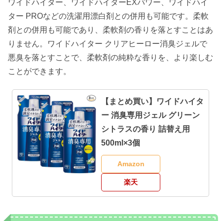
ワイドハイター、ワイドハイターEXパワー、ワイドハイ
ター PROなどの洗濯用漂白剤との併用も可能です。柔軟
剤との併用も可能であり、柔軟剤の香りを落とすことはあ
りません。ワイドハイター クリアヒーロー消臭ジェルで
悪臭を落とすことで、柔軟剤の純粋な香りを、より楽しむ
ことができます。
【まとめ買い】ワイドハイタ
ー 消臭専用ジェル グリーン
シトラスの香り 詰替え用
500ml×3個
Amazon
楽天