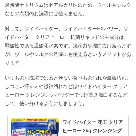
過炭酸ナトリウムは弱アルカリ性のため、ウールやシルク
などの衣類のお洗濯には使えません。
対して、ワイドハイター、ワイドハイターEXパワー、ワ
イドハイター クリアヒーロー 抗菌リキッドの主成分は、
弱酸性である過酸化水素です。洗浄力や漂白力は落ちます
が、ウールやシルクの洗濯にも使えるというメリットがあ
ります。
いつものお洗濯では落とせない食べもの汚れや血液汚れ、
しつこい汗ジミや襟袖汚れなどはワイドハイター クリア
ヒーロー クレンジングパウダーでつけ置き漂白するなど
して、使い分けるようにしましょう。
ワイドハイター 花王 クリア
ヒーロー 2kg クレンジング