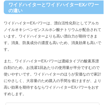
ワイドハイターとワイドハイターEXパワー
の違い
ワイドハイターEXパワーは、漂白活性化剤としてアルカ
ノイルオキシベンゼンスルホン酸ナトリウムが配合されて
います。ワイドハイターよりも高い漂白力が期待できま
す。消臭、防臭成分の濃度も高いため、消臭効果も高いで
す。
また、ワイドハイターEXパワーは濃縮タイプの酸素系漂
白剤のため、お洗濯1回あたりの使用量が半分ですむので
使いやすいです。ワイドハイターのほうが安価なので家計
にやさしく、大容量のため購入の手間を省けますが、より
高い効果を期待するならワイドハイターEXパワーをおす
すめします。