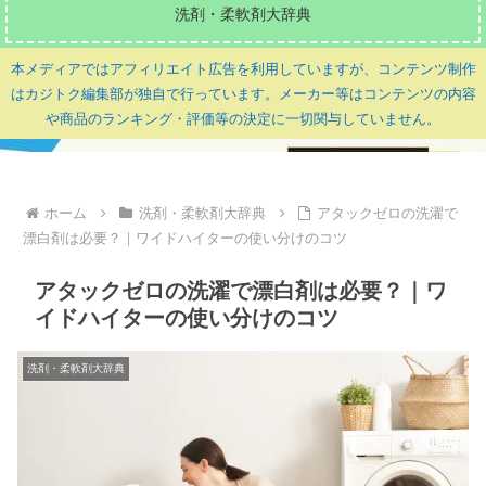
洗剤・柔軟剤大辞典
本メディアではアフィリエイト広告を利用していますが、コンテンツ制作
はカジトク編集部が独自で行っています。メーカー等はコンテンツの内容
や商品のランキング・評価等の決定に一切関与していません。
ホーム
洗剤・柔軟剤大辞典
アタックゼロの洗濯で
漂白剤は必要？｜ワイドハイターの使い分けのコツ
アタックゼロの洗濯で漂白剤は必要？｜ワ
イドハイターの使い分けのコツ
洗剤・柔軟剤大辞典