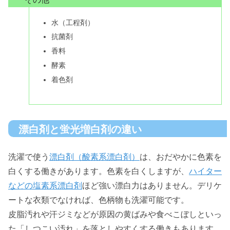
水（工程剤）
抗菌剤
香料
酵素
着色剤
漂白剤と蛍光増白剤の違い
洗濯で使う
漂白剤（酸素系漂白剤）
は、おだやかに色素を
白くする働きがあります。色素を白くしますが、
ハイター
などの塩素系漂白剤
ほど強い漂白力はありません。デリケ
ートな衣類でなければ、色柄物も洗濯可能です。
皮脂汚れや汗ジミなどが原因の黄ばみや食べこぼしといっ
た「しつこい汚れ」を落としやすくする働きもあります。