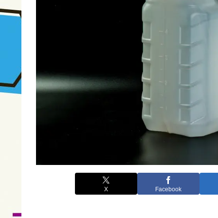
X
Facebook