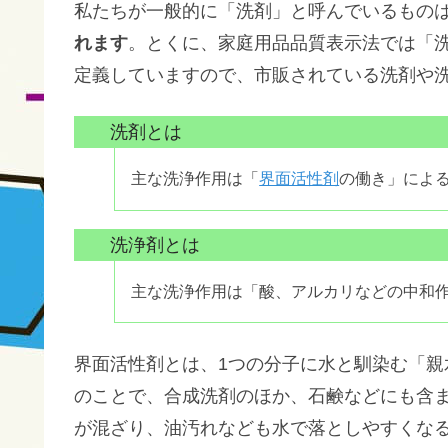
私たちが一般的に「洗剤」と呼んでいるもの
れます
。とくに、家庭用品品質表示法では「
定義していますので、市販されている洗剤や
洗剤とは
主な洗浄作用は「
界面活性剤
の働き」によ
洗浄剤とは
主な洗浄作用は「酸、アルカリなどの中和
界面活性剤とは、1つの分子に水と馴染む「
のことで、合成洗剤のほか、石鹸などにも含
が混ざり、油汚れなども水で落としやすくな