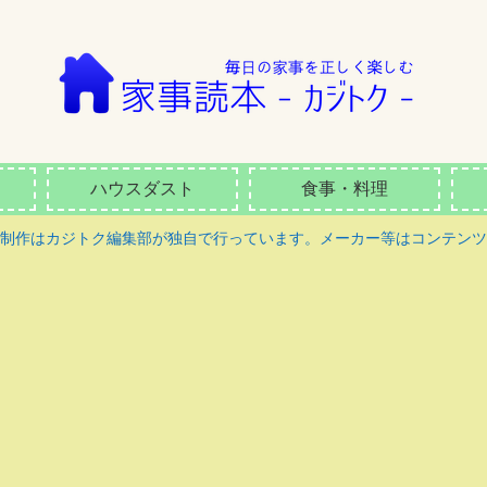
ハウスダスト
食事・料理
ツ制作はカジトク編集部が独自で行っています。メーカー等はコンテンツ