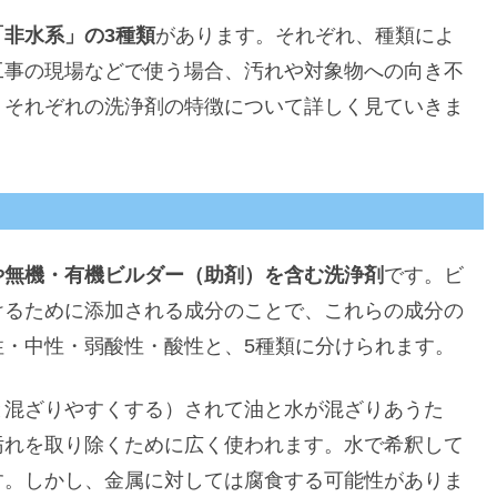
非水系」の3種類
があります。それぞれ、種類によ
工事の現場などで使う場合、汚れや対象物への向き不
、それぞれの洗浄剤の特徴について詳しく見ていきま
や無機・有機ビルダー（助剤）を含む洗浄剤
です。ビ
けるために添加される成分のことで、これらの成分の
性・中性・弱酸性・酸性と、5種類に分けられます。
と混ざりやすくする）されて油と水が混ざりあうた
汚れを取り除くために広く使われます。水で希釈して
す。しかし、金属に対しては腐食する可能性がありま