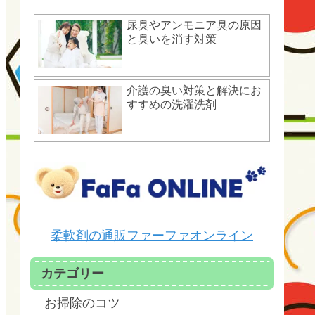
尿臭やアンモニア臭の原因
と臭いを消す対策
介護の臭い対策と解決にお
すすめの洗濯洗剤
柔軟剤の通販ファーファオンライン
カテゴリー
お掃除のコツ