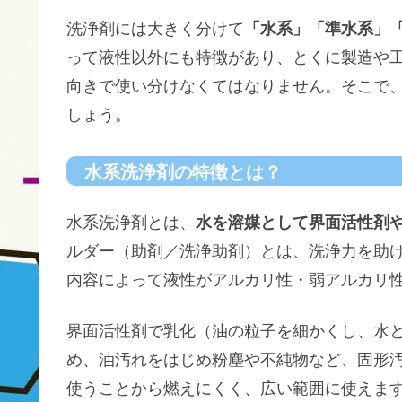
洗浄剤には大きく分けて
「水系」「準水系」「
って液性以外にも特徴があり、とくに製造や
向きで使い分けなくてはなりません。そこで
しょう。
水系洗浄剤の特徴とは？
水系洗浄剤とは、
水を溶媒として界面活性剤
ルダー（助剤／洗浄助剤）とは、洗浄力を助
内容によって液性がアルカリ性・弱アルカリ
界面活性剤で乳化（油の粒子を細かくし、水
め、油汚れをはじめ粉塵や不純物など、固形
使うことから燃えにくく、広い範囲に使えま