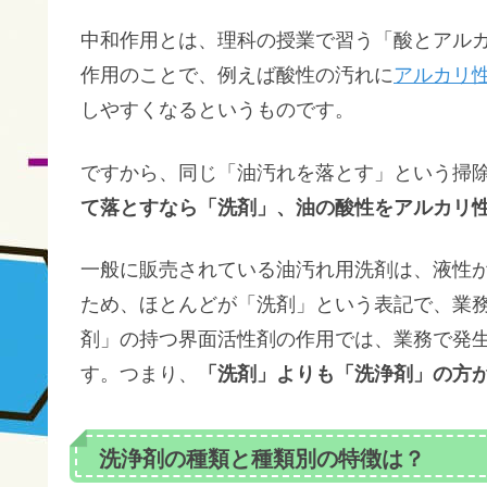
中和作用とは、理科の授業で習う「酸とアル
作用のことで、例えば酸性の汚れに
アルカリ
しやすくなるというものです。
ですから、同じ「油汚れを落とす」という掃
て落とすなら「洗剤」、油の酸性をアルカリ
一般に販売されている油汚れ用洗剤は、液性
ため、ほとんどが「洗剤」という表記で、業
剤」の持つ界面活性剤の作用では、業務で発
す。つまり、
「洗剤」よりも「洗浄剤」の方
洗浄剤の種類と種類別の特徴は？