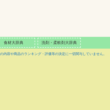
食材大辞典
洗剤・柔軟剤大辞典
の内容や商品のランキング・評価等の決定に一切関与していません。