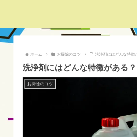
ホーム
お掃除のコツ
洗浄剤にはどんな特徴
洗浄剤にはどんな特徴がある？
お掃除のコツ