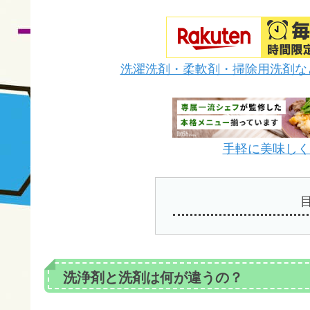
洗濯洗剤・柔軟剤・掃除用洗剤な
手軽に美味しく栄
洗浄剤と洗剤は何が違うの？