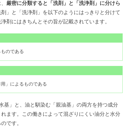
は、
厳密に分類すると「洗剤」と「洗浄剤」に分けら
洗剤」と「洗浄剤」を以下のようにはっきりと分けて
洗浄剤にはきちんとその旨が記載されています。
るものである
作用」によるものである
親水基」と、油と馴染む「親油基」の両方を持つ成分
まれます。この働きによって混ざりにくい油分と水分
るのです。