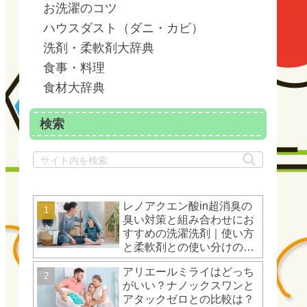
お洗濯のコツ
ハウスダスト（ダニ・カビ）
洗剤・柔軟剤大辞典
食事・料理
食材大辞典
検索
レノアクエン酸in超消臭の
臭い対策と組み合わせにお
すすめの洗濯洗剤｜使い方
と柔軟剤との使い分けのコ
ツ
アリエールミライはどっち
がいい？ナノックスワンと
アタックゼロとの比較は？