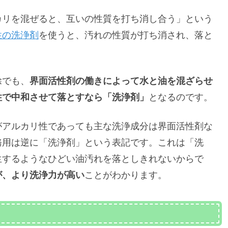
カリを混ぜると、互いの性質を打ち消し合う」という
性の洗浄剤
を使うと、汚れの性質が打ち消され、落と
除でも、
界面活性剤の働きによって水と油を混ざらせ
性で中和させて落とすなら「洗浄剤」
となるのです。
がアルカリ性であっても主な洗浄成分は界面活性剤な
務用は逆に「洗浄剤」という表記です。これは「洗
生するようなひどい油汚れを落としきれないからで
が、より洗浄力が高い
ことがわかります。