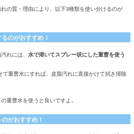
汚れの質・理由により、以下3種類を使い分けるのが
するのがおすすめ！
油汚れには、
水で溶いてスプレー状にした重曹を使う
わせて重曹水にすれば、皮脂汚れに直接かけて拭き掃除
この重曹水を使うと良いですよ。
うのがおすすめ！