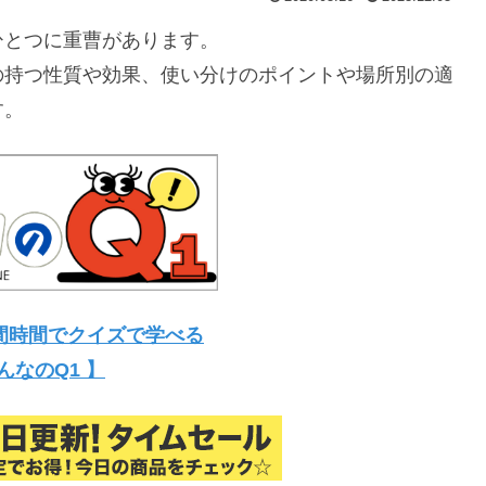
ひとつに重曹があります。
の持つ性質や効果、使い分けのポイントや場所別の適
す。
間時間でクイズで学べる
んなのQ1 】