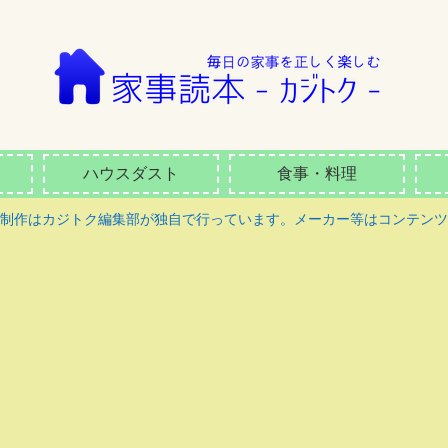
ハウスダスト
食事・料理
ツ制作はカジトク編集部が独自で行っています。メーカー等はコンテンツ