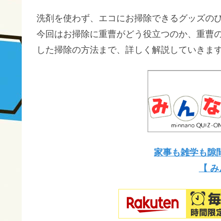
洗剤を使わず、エコにお掃除できるグッズの
今回はお掃除に重曹がどう役立つのか、重曹
した掃除の方法まで、詳しく解説していきま
家事も雑学も隙
【 み