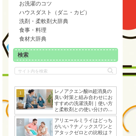
お洗濯のコツ
ハウスダスト（ダニ・カビ）
洗剤・柔軟剤大辞典
食事・料理
食材大辞典
検索
レノアクエン酸in超消臭の
臭い対策と組み合わせにお
すすめの洗濯洗剤｜使い方
と柔軟剤との使い分けのコ
ツ
アリエールミライはどっち
がいい？ナノックスワンと
アタックゼロとの比較は？