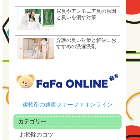
尿臭やアンモニア臭の原因
と臭いを消す対策
介護の臭い対策と解決にお
すすめの洗濯洗剤
柔軟剤の通販ファーファオンライン
カテゴリー
お掃除のコツ