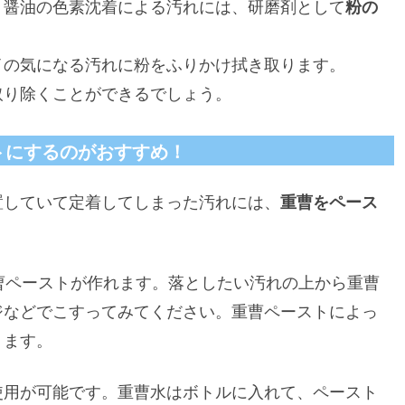
、醤油の色素沈着による汚れには、研磨剤として
粉の
イの気になる汚れに粉をふりかけ拭き取ります。
取り除くことができるでしょう。
トにするのがおすすめ！
置していて定着してしまった汚れには、
重曹をペース
曹ペーストが作れます。落としたい汚れの上から重曹
ジなどでこすってみてください。重曹ペーストによっ
ります。
使用が可能です。重曹水はボトルに入れて、ペースト