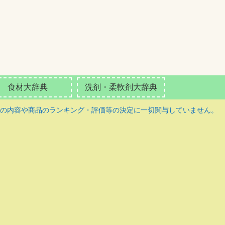
食材大辞典
洗剤・柔軟剤大辞典
の内容や商品のランキング・評価等の決定に一切関与していません。