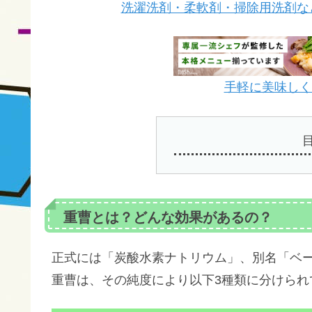
洗濯洗剤・柔軟剤・掃除用洗剤な
手軽に美味しく栄
重曹とは？どんな効果があるの？
正式には「炭酸水素ナトリウム」、別名「ベ
重曹は、その純度により以下3種類に分けられ