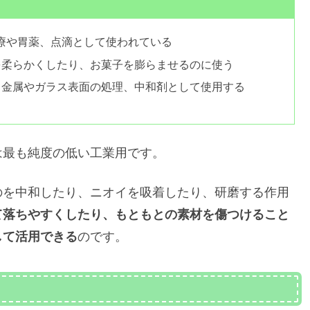
治療や胃薬、点滴として使われている
材を柔らかくしたり、お菓子を膨らませるのに使う
薬、金属やガラス表面の処理、中和剤として使用する
は最も純度の低い工業用です。
のを中和したり、ニオイを吸着したり、研磨する作用
て落ちやすくしたり、もともとの素材を傷つけること
して活用できる
のです。
？