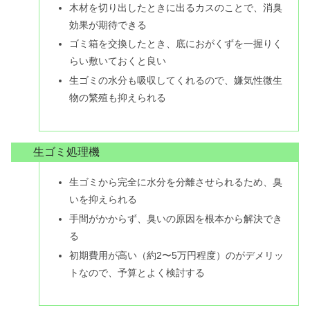
木材を切り出したときに出るカスのことで、消臭
効果が期待できる
ゴミ箱を交換したとき、底におがくずを一握りく
らい敷いておくと良い
生ゴミの水分も吸収してくれるので、嫌気性微生
物の繁殖も抑えられる
生ゴミ処理機
生ゴミから完全に水分を分離させられるため、臭
いを抑えられる
手間がかからず、臭いの原因を根本から解決でき
る
初期費用が高い（約2〜5万円程度）のがデメリッ
トなので、予算とよく検討する