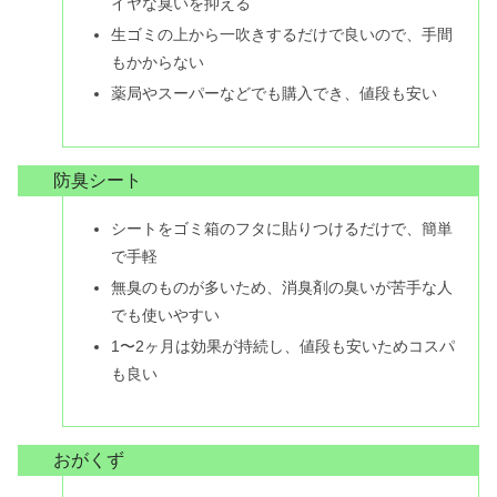
イヤな臭いを抑える
生ゴミの上から一吹きするだけで良いので、手間
もかからない
薬局やスーパーなどでも購入でき、値段も安い
防臭シート
シートをゴミ箱のフタに貼りつけるだけで、簡単
で手軽
無臭のものが多いため、消臭剤の臭いが苦手な人
でも使いやすい
1〜2ヶ月は効果が持続し、値段も安いためコスパ
も良い
おがくず