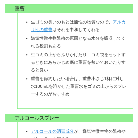
重曹
生ゴミの臭いのもとは酸性の物質なので、
アルカ
リ性の重曹
はそれを中和してくれる
嫌気性微生物繁殖の原因となる水分を吸収してく
れる役割もある
生ゴミの上からふりかけたり、ゴミ袋をセットす
るときにあらかじめ底に重曹を敷いておいたりす
ると良い
重曹を節約したい場合は、重曹小さじ1杯に対し
水100mLを溶かした重曹水をゴミの上からスプレ
ーするのがおすすめ
アルコールスプレー
アルコールの消毒成分
が、嫌気性微生物の繁殖や