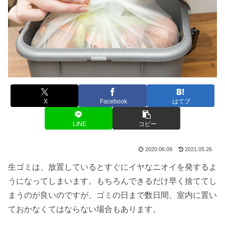
X
Facebook
はてブ
LINE
コピー
2020.06.09
2021.05.26
生ゴミは、放置しているとすぐにイヤなニオイを発するよ
うになってしまいます。もちろんできるだけ早く捨ててし
まうのが良いのですが、ゴミの日まで数日間、室内に置い
ておかなくてはならない場合もあります。