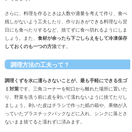
さらに、料理を作るときは人数や適量を考えて作り、食べ
残しがないよう工夫したり、作りおきができる料理なら翌
日にも食べたりするなど、捨てずに食べ切れるようにしま
しょう。また、
食材が余ったら下ごしらえをして冷凍保存
しておくのも一つの方法
です。
調理方法の工夫って？
調理くずを水に濡らさないことが、最も手軽にできる生ゴ
ミ対策
です。三角コーナーを蛇口から離れた場所に置いた
り、野菜を洗う前に皮を剥いて濡れないように捨てたりし
ましょう。剥いた皮はチラシで作った紙の箱や、果物が入
っていたプラスチックパックなどに入れ、シンクに落とさ
ないまま捨てると濡れずに済みます。