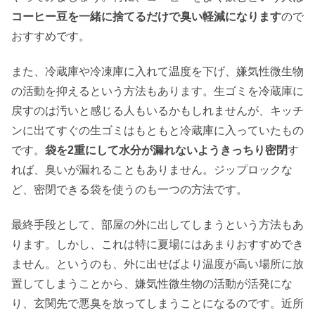
コーヒー豆を一緒に捨てるだけで臭い軽減になります
ので
おすすめです。
また、冷蔵庫や冷凍庫に入れて温度を下げ、嫌気性微生物
の活動を抑えるという方法もあります。生ゴミを冷蔵庫に
戻すのは汚いと感じる人もいるかもしれませんが、キッチ
ンに出てすぐの生ゴミはもともと冷蔵庫に入っていたもの
です。
袋を2重にして水分が漏れないようきっちり密閉
す
れば、臭いが漏れることもありません。ジップロックな
ど、密閉できる袋を使うのも一つの方法です。
最終手段として、部屋の外に出してしまうという方法もあ
ります。しかし、これは特に夏場にはあまりおすすめでき
ません。というのも、外に出せばより温度が高い場所に放
置してしまうことから、嫌気性微生物の活動が活発にな
り、玄関先で悪臭を放ってしまうことになるのです。近所