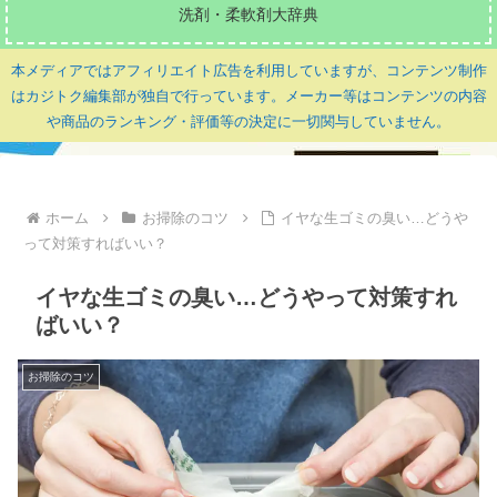
洗剤・柔軟剤大辞典
本メディアではアフィリエイト広告を利用していますが、コンテンツ制作
はカジトク編集部が独自で行っています。メーカー等はコンテンツの内容
や商品のランキング・評価等の決定に一切関与していません。
ホーム
お掃除のコツ
イヤな生ゴミの臭い…どうや
って対策すればいい？
イヤな生ゴミの臭い…どうやって対策すれ
ばいい？
お掃除のコツ