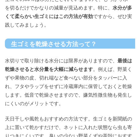
を切るだけでかなりの減量が見込めます。特に、
水分が多
くて柔らかい生ゴミにはこの方法が有効
ですから、ぜひ実
践してみましょう。
生ゴミを乾燥させる方法って？
水切りで取り除ける水分には限界がありますので、
最後は
乾燥させると水分量を大幅に減らせます
。例えば、野菜く
ずや果物の皮、切れ端など食べない部分をタッパーに入
れ、フタやラップをせずに冷蔵庫内に保管しておくと乾燥
します。低音で乾燥させますので、嫌気性微生物も発生し
にくいのがメリットです。
天日干しや風乾もおすすめの方法です。生ゴミを新聞紙の
上に置いて乾かすだけで、ネットに入れた状態なら虫も寄
りつきにくいです。臭いの少ない野菜くずや茶殻におすす