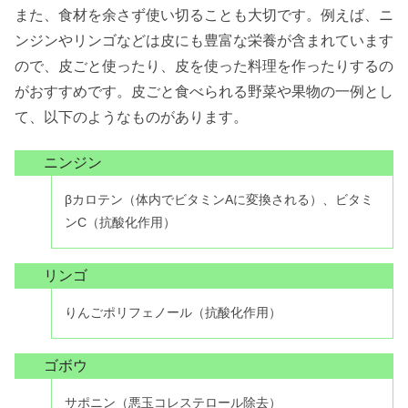
また、食材を余さず使い切ることも大切です。例えば、ニ
ンジンやリンゴなどは皮にも豊富な栄養が含まれています
ので、皮ごと使ったり、皮を使った料理を作ったりするの
がおすすめです。皮ごと食べられる野菜や果物の一例とし
て、以下のようなものがあります。
ニンジン
βカロテン（体内でビタミンAに変換される）、ビタミ
ンC（抗酸化作用）
リンゴ
りんごポリフェノール（抗酸化作用）
ゴボウ
サポニン（悪玉コレステロール除去）