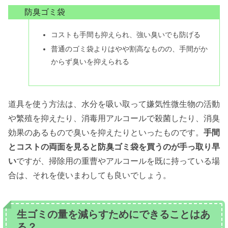
防臭ゴミ袋
コストも手間も抑えられ、強い臭いでも防げる
普通のゴミ袋よりはやや割高なものの、手間がか
からず臭いを抑えられる
道具を使う方法は、水分を吸い取って嫌気性微生物の活動
や繁殖を抑えたり、消毒用アルコールで殺菌したり、消臭
効果のあるもので臭いを抑えたりといったものです。
手間
とコストの両面を見ると防臭ゴミ袋を買うのが手っ取り早
い
ですが、掃除用の重曹やアルコールを既に持っている場
合は、それを使いまわしても良いでしょう。
生ゴミの量を減らすためにできることはあ
る？