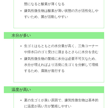
態になると酸素が薄くなる
嫌気性微生物は酸素が薄い状態の方が活性化しや
すいため、菌が活動しやすい
水分が多い
生ゴミはもともとの水分量が高く、三角コーナー
や排水口のゴミ受けに溜まるとさらに水分を含む
嫌気性微生物の繁殖に水分は必要不可欠なため、
水分が増えればより活発に生ゴミを分解して増殖
するため、腐敗が進行する
温度が高い
夏の生ゴミが臭い原因で、嫌気性微生物は基本的
に温度が高い方が繁殖しやすい