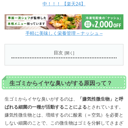
中！！！ 【楽天24】
手軽に美味しく栄養管理 – ナッシュ –
目次
生ゴミからイヤな臭いがする原因って？
生ゴミからイヤな臭いがするのは、
「嫌気性微生物」と呼
ばれる細菌の一種が活動することによる
とされています。
嫌気性微生物とは、増殖するのに酸素（＝空気）を必要と
しない細菌のことで、この微生物はゴミを分解してさまざ