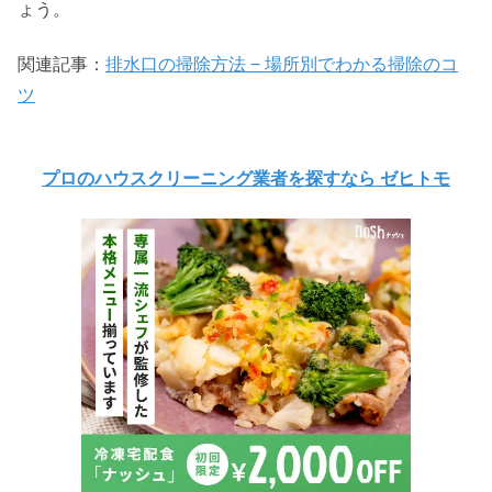
ょう。
関連記事：
排水口の掃除方法 − 場所別でわかる掃除のコ
ツ
プロのハウスクリーニング業者を探すなら ゼヒトモ