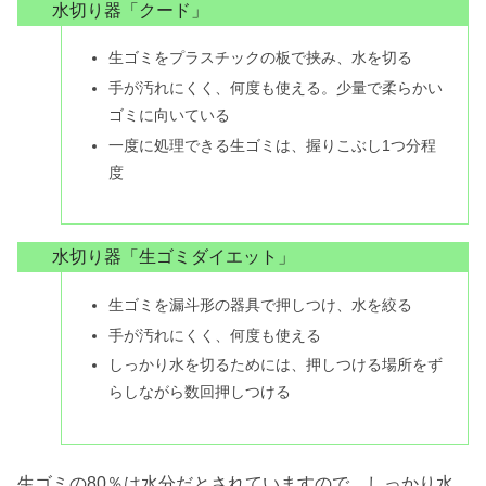
水切り器「クード」
生ゴミをプラスチックの板で挟み、水を切る
手が汚れにくく、何度も使える。少量で柔らかい
ゴミに向いている
一度に処理できる生ゴミは、握りこぶし1つ分程
度
水切り器「生ゴミダイエット」
生ゴミを漏斗形の器具で押しつけ、水を絞る
手が汚れにくく、何度も使える
しっかり水を切るためには、押しつける場所をず
らしながら数回押しつける
生ゴミの80％は水分だとされていますので、しっかり水