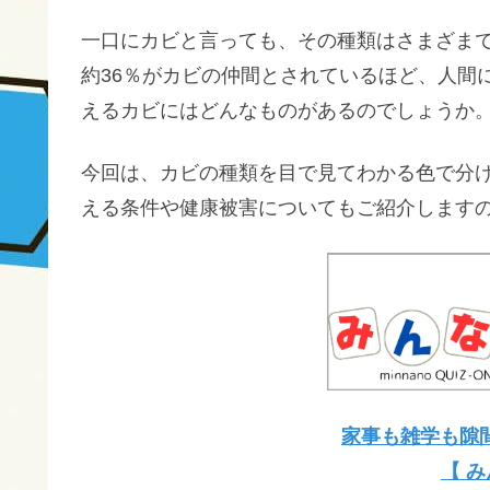
一口にカビと言っても、その種類はさまざま
約36％がカビの仲間とされているほど、人間
えるカビにはどんなものがあるのでしょうか
今回は、カビの種類を目で見てわかる色で分
える条件や健康被害についてもご紹介します
家事も雑学も隙
【 み