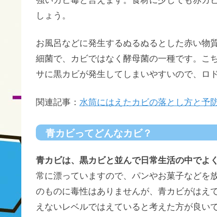
強いカビ毒と言えます。食材に少しでも赤カ
しょう。
お風呂などに発生するぬるぬるとした赤い物
細菌で、カビではなく酵母菌の一種です。こ
サに黒カビが発生してしまいやすいので、ロ
関連記事：
水筒にはえたカビの落とし方と予
青カビってどんなカビ？
青カビは、黒カビと並んで日常生活の中でよ
常に漂っていますので、パンやお菓子などを
のものに毒性はありませんが、青カビがはえ
えないレベルではえていると考えた方が良い