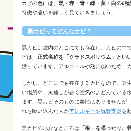
カビの色には、
黒・赤・青・緑・黄・白の6種
特徴や違いを詳しく見ていきましょう。
黒カビってどんなカビ？
黒カビは室内のどこにでも存在し、カビの中
ビは、
正式名称を「クラドスポリウム」とい
漂っています。アルコールや熱に弱いため、
しかし、どこにでも存在するカビなので、発
い場所や、風通しが悪く空気のよどんでいる
ます。黒カビそのものに毒性はありませんが
れを吸い込んだ人が
アレルギーや気管支炎
を
黒カビの厄介なところは
「根」を張ったり、