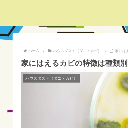
ホーム
ハウスダスト（ダニ・カビ）
家には
家にはえるカビの特徴は種類別
ハウスダスト（ダニ・カビ）