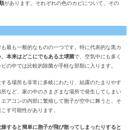
類
があります。それぞれの色のカビについて、その
でも最も一般的なものの一つです。特に代表的な黒カ
い、本来はどこにでもある土壌菌
で、空気中にも多く
カビの中では比較的除菌が手軽な部類に入ります。
生する場所も非常に多岐にわたり、結露のたまりやす
場所など、家の中のさまざまな場所で発生してしまい
、エアコンの内部に繁殖して胞子が空中に舞うと、そ
起こす可能性があります。
乾燥すると簡単に胞子が飛び散ってしまったりすると