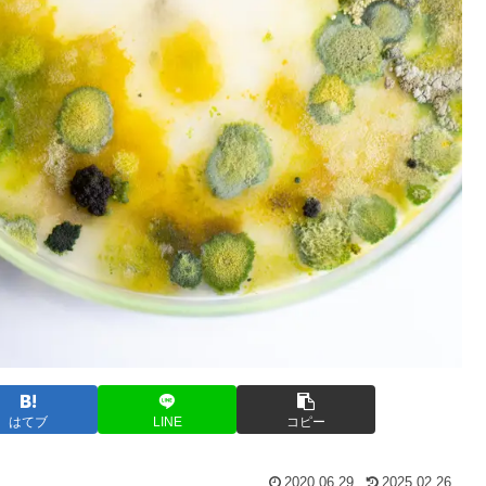
はてブ
LINE
コピー
2020.06.29
2025.02.26