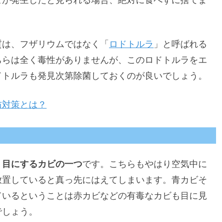
ビが発生したと見られる場合、絶対に食べずに捨てま
質は、フザリウムではなく「
ロドトルラ
」と呼ばれる
ちらは全く毒性がありませんが、このロドトルラをエ
ドトルラも発見次第除菌しておくのが良いでしょう。
防対策とは？
く目にするカビの一つ
です。こちらもやはり空気中に
放置していると真っ先にはえてしまいます。青カビそ
ているということは赤カビなどの有毒なカビも目に見
でしょう。