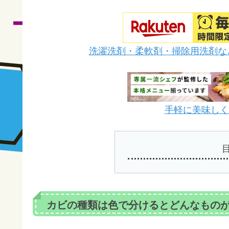
洗濯洗剤・柔軟剤・掃除用洗剤な
手軽に美味しく栄
カビの種類は色で分けるとどんなもの