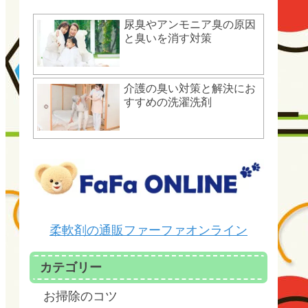
尿臭やアンモニア臭の原因
と臭いを消す対策
介護の臭い対策と解決にお
すすめの洗濯洗剤
柔軟剤の通販ファーファオンライン
カテゴリー
お掃除のコツ