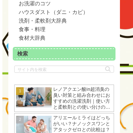
お洗濯のコツ
ハウスダスト（ダニ・カビ）
洗剤・柔軟剤大辞典
食事・料理
食材大辞典
検索
レノアクエン酸in超消臭の
臭い対策と組み合わせにお
すすめの洗濯洗剤｜使い方
と柔軟剤との使い分けのコ
ツ
アリエールミライはどっち
がいい？ナノックスワンと
アタックゼロとの比較は？