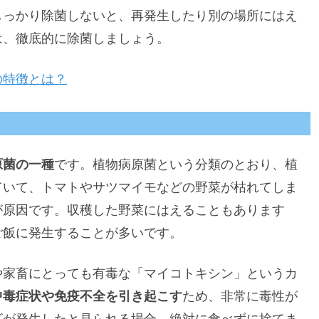
しっかり除菌しないと、再発生したり別の場所にはえ
は、徹底的に除菌しましょう。
の特徴とは？
原菌の一種
です。植物病原菌という分類のとおり、植
ていて、トマトやサツマイモなどの野菜が枯れてしま
が原因です。収穫した野菜にはえることもあります
ご飯に発生することが多いです。
や家畜にとっても有毒な「マイコトキシン」というカ
中毒症状や免疫不全を引き起こす
ため、非常に毒性が