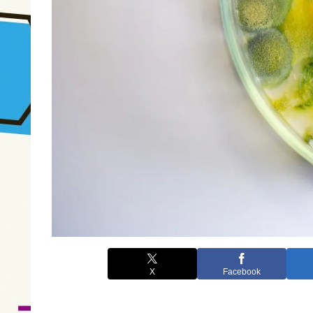
X
Facebook