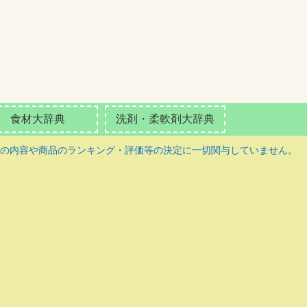
食材大辞典
洗剤・柔軟剤大辞典
の内容や商品のランキング・評価等の決定に一切関与していません。