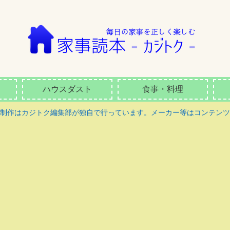
ハウスダスト
食事・料理
ツ制作はカジトク編集部が独自で行っています。メーカー等はコンテンツ